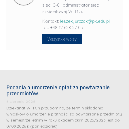
sieci C-0 i administrator sieci
szkieletowej WIiTCh.
Kontakt:
leszek.jurczak@pk.edu.pl
,
tel.: +48 12 628 27 05
Wszystkie wpisy
Podania o umorzenie opłat za powtarzanie
przedmiotów.
6 sierpnia 2026
Dziekanat WIiTCh przypomina, że termin składania
wniosków o umorzenie płatności za powtarzane przedmioty
w semestrze letnim w roku akademickim 2025/2026 jest do
07.09.2026 r. (poniedziałek).