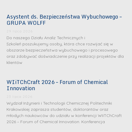
Asystent ds. Bezpieczeństwa Wybuchowego –
GRUPA WOLFF
29 lipca 2026
Do naszego Działu Analiz Technicznych i
Szkoleń poszukujemy osoby, która chce rozwijać się w
obszarze bezpieczeństwa wybuchowego i procesowego
oraz zdobywać doświadczenie przy realizacji projektów dla
klientów
WIiTChCraft 2026 – Forum of Chemical
Innovation
23 lipca 2026
Wydział Inżynierii i Technologii Chemicznej Politechniki
Krakowskiej zaprasza studentów, doktorantów oraz
młodych naukowców do udziału w konferencji WIiTChCraft
2026 – Forum of Chemical Innovation. Konferencja