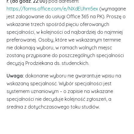
r. (do godz. 22:00)
pod adresem:
https://forms.office.com/e/NXdEUhm5ex
(wymagane
jest zalogowanie do usługi Office 365 na PK). Proszę o
wskazanie trzech spośród pięciu oferowanych
specjalności, w kolejności od najbardziej do najmniej
preferowanej. Osoby, które we wskazanym terminie
nie dokonają wyboru, w ramach wolnych miejsc
zostaną przypisane do poszczególnych specjalności
decyzją Prodziekana ds. studenckich.
Uwaga:
dokonanie wyboru nie gwarantuje wpisu na
wskazaną specjalność. Wybór specjalności jest
systemem uznaniowym – o zapisie na wskazane
specjalności nie decyduje kolejność zgłoszeń, a
średnia z dotychczasowego toku studiów.