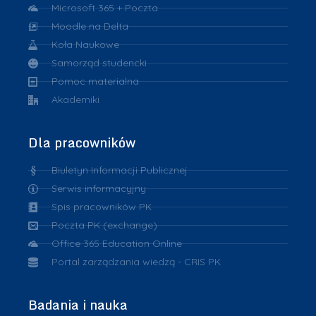
Microsoft 365 + Poczta
Moodle na Delta
Koła Naukowe
Samorząd studencki
Pomoc materialna
Akademiki
Dla pracowników
Biuletyn Informacji Publicznej
Serwis informacyjny
Spis pracowników PK
Poczta PK (exchange)
Office 365 Education Online
Portal zarządzania wiedzą - CRIS PK
Badania i nauka