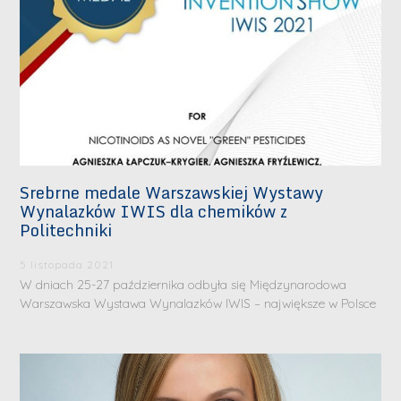
Srebrne medale Warszawskiej Wystawy
Wynalazków IWIS dla chemików z
Politechniki
5 listopada 2021
W dniach 25-27 października odbyła się Międzynarodowa
Warszawska Wystawa Wynalazków IWIS – największe w Polsce