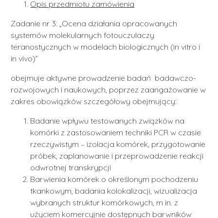
Opis przedmiotu zamówienia
Zadanie nr 3: „Ocena działania opracowanych
systemów molekularnych fotouczulaczy
teranostycznych w modelach biologicznych (in vitro i
in vivo)”
obejmuje aktywne prowadzenie badań badawczo-
rozwojowych i naukowych, poprzez zaangażowanie w
zakres obowiązków szczegółowy obejmujący:
Badanie wpływu testowanych związków na
komórki z zastosowaniem techniki PCR w czasie
rzeczywistym – izolacja komórek, przygotowanie
próbek, zaplanowanie i przeprowadzenie reakcji
odwrotnej transkrypcji
Barwienia komórek o określonym pochodzeniu
tkankowym, badania kolokalizacji, wizualizacja
wybranych struktur komórkowych, m in. z
użyciem komercyjnie dostępnych barwników