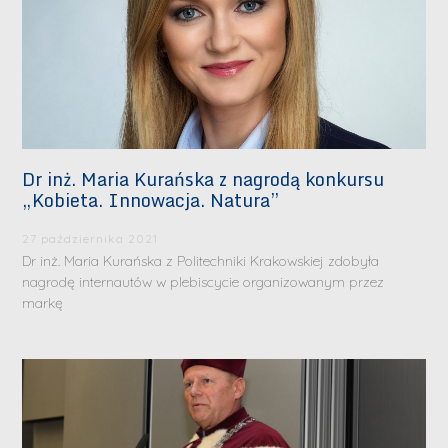
Dr inż. Maria Kurańska z nagrodą konkursu
„Kobieta. Innowacja. Natura”
27 października 2021
Dr inż. Maria Kurańska z Politechniki Krakowskiej zdobyła
nagrodę internautów w plebiscycie organizowanym przez
markę