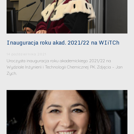
Inauguracja roku akad. 2021/22 na WIiTCh
14 października 2021
Uroczysta inauguracja roku akademickiego 2021/22 na
Wydziale Inżynierii i Technologii Chemicznej PK. Zdjęcia – Jan
Zych.