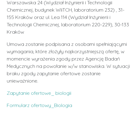
Warszawska 24 (Wydział Inżynierii i Technologii
Chemicznej, budynek WIiTCH, laboratorium 232) , 31-
155 Kraków oraz ul. Lea 114 (Wydział Inżynierii i
Technologii Chemicznej, laboratorium 220-229), 30-133
Kraków
Umowa zostanie podpisana z osobami spełniającymi
wymagania, które złożyły najkorzystniejszą ofertę, w
momencie wyrażenia zgody przez Agencję Badań
Medycznych na powołanie w/w stanowiska. W sytuacji
braku zgody zapytanie ofertowe zostanie
unieważnione.
Zapytanie ofertowe_ biologii
Formularz ofertowy_Biologia