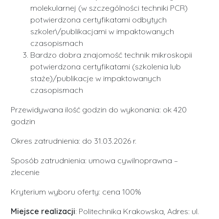
molekularnej (w szczególności techniki PCR)
potwierdzona certyfikatami odbytych
szkoleń/publikacjami w impaktowanych
czasopismach
Bardzo dobra znajomość technik mikroskopii
potwierdzona certyfikatami (szkolenia lub
staże)/publikacje w impaktowanych
czasopismach
Przewidywana ilość godzin do wykonania: ok 420
godzin
Okres zatrudnienia: do 31.03.2026 r.
Sposób zatrudnienia: umowa cywilnoprawna –
zlecenie
Kryterium wyboru oferty: cena 100%
Miejsce realizacji
: Politechnika Krakowska, Adres: ul.