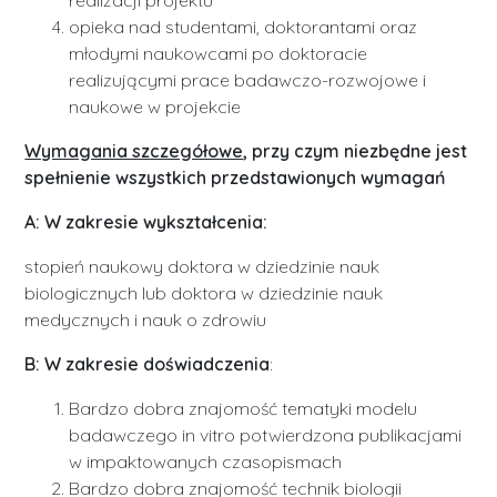
realizacji projektu
opieka nad studentami, doktorantami oraz
młodymi naukowcami po doktoracie
realizującymi prace badawczo-rozwojowe i
naukowe w projekcie
Wymagania szczegółowe
, przy czym niezbędne jest
spełnienie wszystkich przedstawionych wymagań
A: W zakresie wykształcenia:
stopień naukowy doktora w dziedzinie nauk
biologicznych lub doktora w dziedzinie nauk
medycznych i nauk o zdrowiu
B: W zakresie doświadczenia
:
Bardzo dobra znajomość tematyki modelu
badawczego in vitro potwierdzona publikacjami
w impaktowanych czasopismach
Bardzo dobra znajomość technik biologii