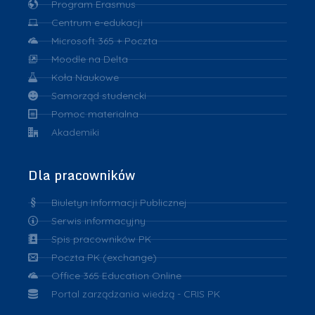
Program Erasmus
Centrum e-edukacji
Microsoft 365 + Poczta
Moodle na Delta
Koła Naukowe
Samorząd studencki
Pomoc materialna
Akademiki
Dla pracowników
Biuletyn Informacji Publicznej
Serwis informacyjny
Spis pracowników PK
Poczta PK (exchange)
Office 365 Education Online
Portal zarządzania wiedzą - CRIS PK