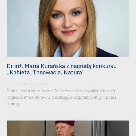
Dr inż. Maria Kurańska z nagrodą konkursu
„Kobieta. Innowacja. Natura”
27 października 2021
Dr inż. Maria Kurańska z Politechniki Krakowskiej zdobyła
nagrodę internautów w plebiscycie organizowanym przez
markę