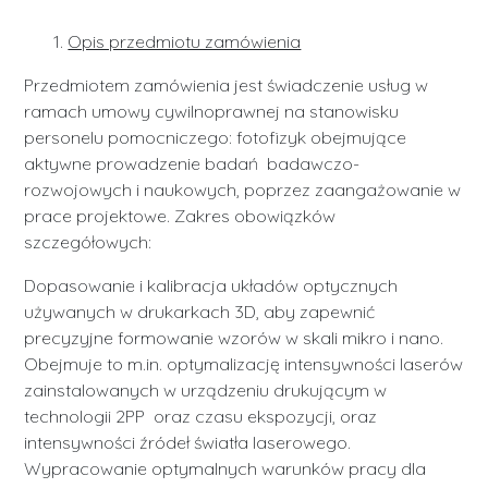
Opis przedmiotu zamówienia
Przedmiotem zamówienia jest świadczenie usług w
ramach umowy cywilnoprawnej na stanowisku
personelu pomocniczego: fotofizyk obejmujące
aktywne prowadzenie badań badawczo-
rozwojowych i naukowych, poprzez zaangażowanie w
prace projektowe. Zakres obowiązków
szczegółowych:
Dopasowanie i kalibracja układów optycznych
używanych w drukarkach 3D, aby zapewnić
precyzyjne formowanie wzorów w skali mikro i nano.
Obejmuje to m.in. optymalizację intensywności laserów
zainstalowanych w urządzeniu drukującym w
technologii 2PP oraz czasu ekspozycji, oraz
intensywności źródeł światła laserowego.
Wypracowanie optymalnych warunków pracy dla