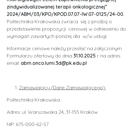
zindywidualizowanej terapii onkologicznej”
2024/ABM/03/KPO/KPOD.07.07-IW.07-0125/24-00.
Politechnika Krakowska zwraca się z prośbą o
przedstawienie propozycji cenowej w odniesieniu do
wymagań zawartych poniżej dla w/w usługi.
Informacje cenowe należy przesłać na załączonym
Formularzu ofertowy do dnia
31.10.2025
r. na adres
email:
abm.onco.lumi.3d@pk.edu.pl
Zamawiający (Dane Zamawiającego):
Politechnika Krakowska
Adres: ul. Warszawska 24, 31-155 Kraków
NIP: 675-000-62-57