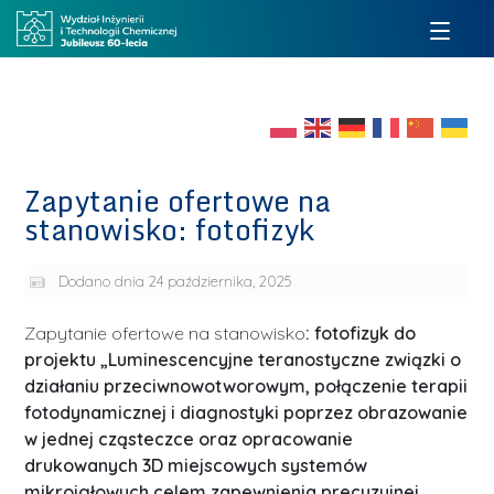
Zapytanie ofertowe na
stanowisko: fotofizyk
Dodano dnia
24 października, 2025
Zapytanie ofertowe na stanowisko
: fotofizyk do
projektu
„Luminescencyjne teranostyczne związki o
działaniu przeciwnowotworowym, połączenie terapii
fotodynamicznej i diagnostyki poprzez obrazowanie
w jednej cząsteczce oraz opracowanie
drukowanych 3D miejscowych systemów
mikroigłowych celem zapewnienia precyzyjnej