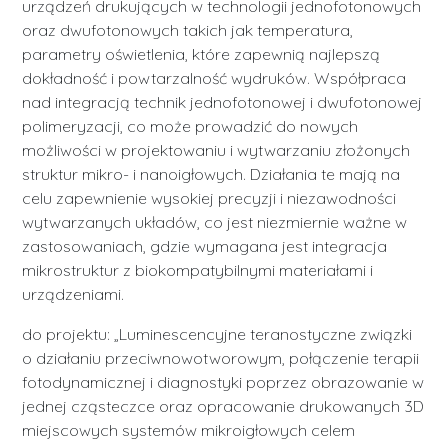
urządzeń drukujących w technologii jednofotonowych
oraz dwufotonowych takich jak temperatura,
parametry oświetlenia, które zapewnią najlepszą
dokładność i powtarzalność wydruków. Współpraca
nad integracją technik jednofotonowej i dwufotonowej
polimeryzacji, co może prowadzić do nowych
możliwości w projektowaniu i wytwarzaniu złożonych
struktur mikro- i nanoigłowych. Działania te mają na
celu zapewnienie wysokiej precyzji i niezawodności
wytwarzanych układów, co jest niezmiernie ważne w
zastosowaniach, gdzie wymagana jest integracja
mikrostruktur z biokompatybilnymi materiałami i
urządzeniami.
do projektu: „Luminescencyjne teranostyczne związki
o działaniu przeciwnowotworowym, połączenie terapii
fotodynamicznej i diagnostyki poprzez obrazowanie w
jednej cząsteczce oraz opracowanie drukowanych 3D
miejscowych systemów mikroigłowych celem