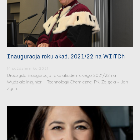
Inauguracja roku akad. 2021/22 na WIiTCh
14 października 2021
Uroczysta inauguracja roku akademickiego 2021/22 na
Wydziale Inżynierii i Technologii Chemicznej PK. Zdjęcia – Jan
Zych.