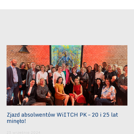
Zjazd absolwentów WiITCH PK – 20 i 25 lat
minęło!
23 września 2024