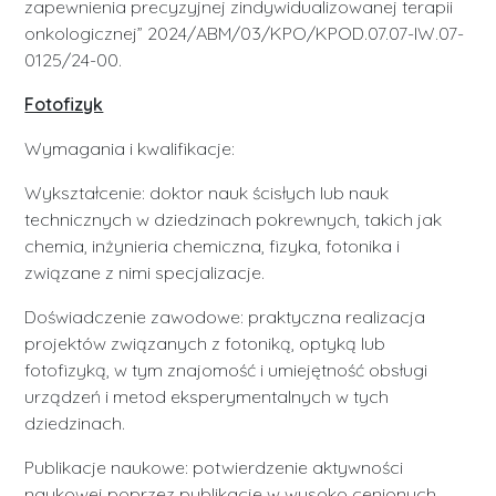
zapewnienia precyzyjnej zindywidualizowanej terapii
onkologicznej” 2024/ABM/03/KPO/KPOD.07.07-IW.07-
0125/24-00.
Fotofizyk
Wymagania i kwalifikacje:
Wykształcenie: doktor nauk ścisłych lub nauk
technicznych w dziedzinach pokrewnych, takich jak
chemia, inżynieria chemiczna, fizyka, fotonika i
związane z nimi specjalizacje.
Doświadczenie zawodowe: praktyczna realizacja
projektów związanych z fotoniką, optyką lub
fotofizyką, w tym znajomość i umiejętność obsługi
urządzeń i metod eksperymentalnych w tych
dziedzinach.
Publikacje naukowe: potwierdzenie aktywności
naukowej poprzez publikacje w wysoko cenionych