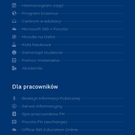
Harmonogram zajęć
Program Erasmus
Centrum e-edukacji
Microsoft 365 + Poczta
Moodle na Delta
Koła Naukowe
Samorząd studencki
Pomoc materialna
Akademiki
Dla pracowników
Biuletyn Informacji Publicznej
Serwis informacyjny
Spis pracowników PK
Poczta PK (exchange)
Office 365 Education Online