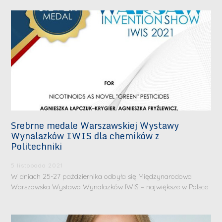
Srebrne medale Warszawskiej Wystawy
Wynalazków IWIS dla chemików z
Politechniki
5 listopada 2021
W dniach 25-27 października odbyła się Międzynarodowa
Warszawska Wystawa Wynalazków IWIS – największe w Polsce