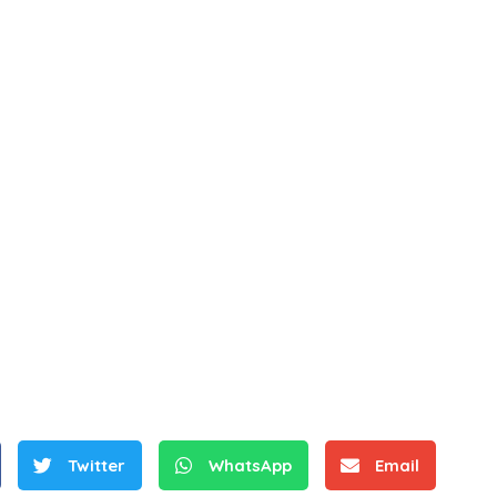
Twitter
WhatsApp
Email