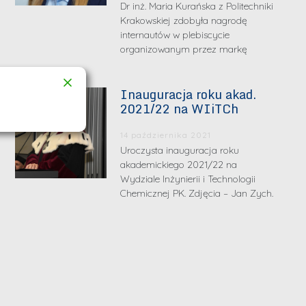
Dr inż. Maria Kurańska z Politechniki
Krakowskiej zdobyła nagrodę
internautów w plebiscycie
organizowanym przez markę
Inauguracja roku akad.
2021/22 na WIiTCh
14 października 2021
Uroczysta inauguracja roku
akademickiego 2021/22 na
Wydziale Inżynierii i Technologii
Chemicznej PK. Zdjęcia – Jan Zych.