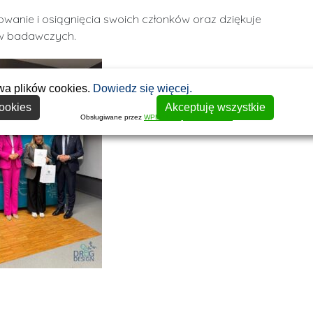
anie i osiągnięcia swoich członków oraz dziękuje
ów badawczych.
wa plików cookies.
Dowiedz się więcej.
ookies
Akceptuję wszystkie
Obsługiwane przez
WPLP Compliance Platform