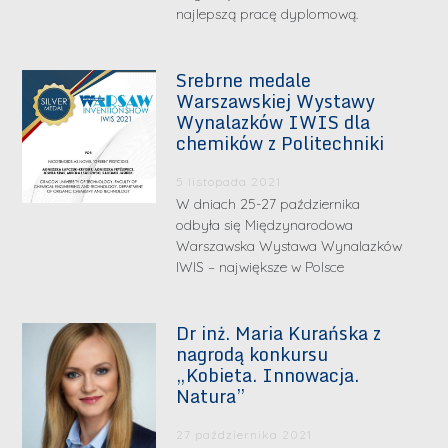
najlepszą pracę dyplomową.
Srebrne medale
Warszawskiej Wystawy
Wynalazków IWIS dla
chemików z Politechniki
5 listopada 2021
W dniach 25-27 października
odbyła się Międzynarodowa
Warszawska Wystawa Wynalazków
IWIS – największe w Polsce
Dr inż. Maria Kurańska z
nagrodą konkursu
„Kobieta. Innowacja.
Natura”
27 października 2021