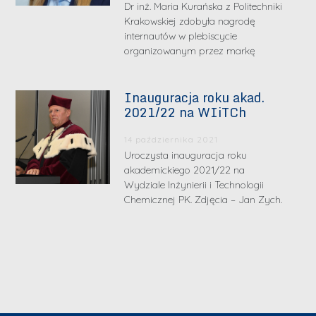
Dr inż. Maria Kurańska z Politechniki
Krakowskiej zdobyła nagrodę
internautów w plebiscycie
organizowanym przez markę
Inauguracja roku akad.
2021/22 na WIiTCh
14 października 2021
Uroczysta inauguracja roku
akademickiego 2021/22 na
Wydziale Inżynierii i Technologii
Chemicznej PK. Zdjęcia – Jan Zych.