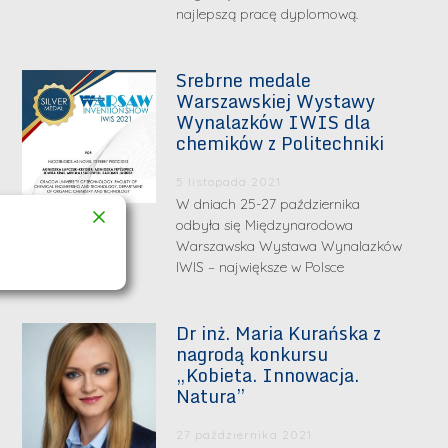
najlepszą pracę dyplomową.
Srebrne medale
Warszawskiej Wystawy
Wynalazków IWIS dla
chemików z Politechniki
5 listopada 2021
W dniach 25-27 października
odbyła się Międzynarodowa
Warszawska Wystawa Wynalazków
IWIS – największe w Polsce
Dr inż. Maria Kurańska z
nagrodą konkursu
„Kobieta. Innowacja.
Natura”
27 października 2021