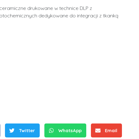
y ceramiczne drukowane w technice DLP z
otochemicznych dedykowane do integracji z tkanką
Twitter
WhatsApp
Email