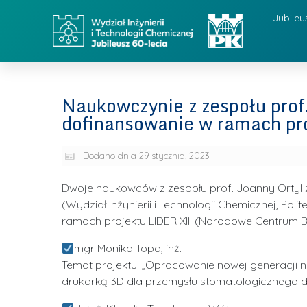
Jubileu
Naukowczynie z zespołu prof
dofinansowanie w ramach pr
Dodano dnia
29 stycznia, 2023
Dwoje naukowców z zespołu prof. Joanny Ortyl z 
(Wydział Inżynierii i Technologii Chemicznej, P
ramach projektu LIDER XIII (Narodowe Centrum Ba
mgr Monika Topa, inż.
Temat projektu: „Opracowanie nowej generacji n
drukarką 3D dla przemysłu stomatologicznego 