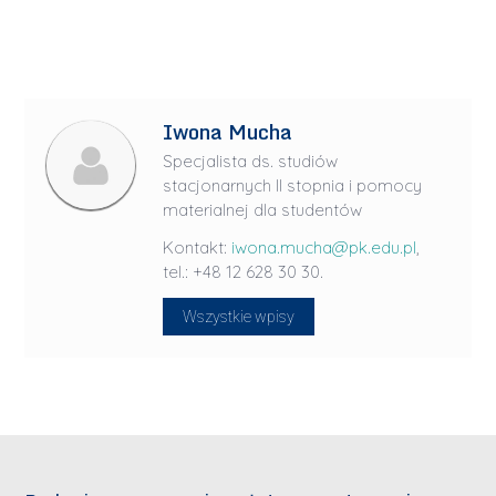
Iwona Mucha
Specjalista ds. studiów
stacjonarnych II stopnia i pomocy
materialnej dla studentów
Kontakt:
iwona.mucha@pk.edu.pl
,
tel.: +48 12 628 30 30.
Wszystkie wpisy