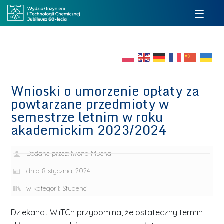
Wnioski o umorzenie opłaty za
powtarzane przedmioty w
semestrze letnim w roku
akademickim 2023/2024
Dodane przez:
Iwona Mucha
dnia
8 stycznia, 2024
w kategorii:
Studenci
Dziekanat WIiTCh przypomina, że ostateczny termin