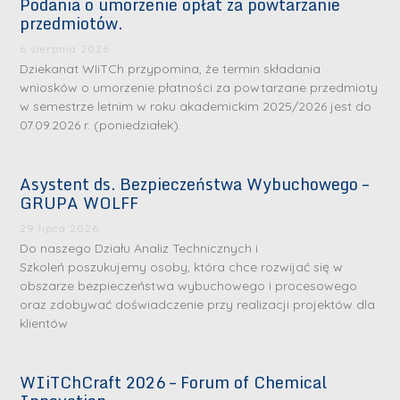
Podania o umorzenie opłat za powtarzanie
przedmiotów.
6 sierpnia 2026
Dziekanat WIiTCh przypomina, że termin składania
wniosków o umorzenie płatności za powtarzane przedmioty
w semestrze letnim w roku akademickim 2025/2026 jest do
07.09.2026 r. (poniedziałek).
Asystent ds. Bezpieczeństwa Wybuchowego –
GRUPA WOLFF
29 lipca 2026
Do naszego Działu Analiz Technicznych i
Szkoleń poszukujemy osoby, która chce rozwijać się w
obszarze bezpieczeństwa wybuchowego i procesowego
oraz zdobywać doświadczenie przy realizacji projektów dla
klientów
WIiTChCraft 2026 – Forum of Chemical