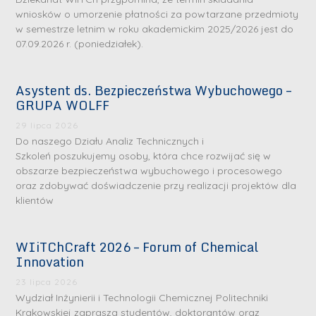
wniosków o umorzenie płatności za powtarzane przedmioty
w semestrze letnim w roku akademickim 2025/2026 jest do
07.09.2026 r. (poniedziałek).
Asystent ds. Bezpieczeństwa Wybuchowego –
GRUPA WOLFF
29 lipca 2026
Do naszego Działu Analiz Technicznych i
Szkoleń poszukujemy osoby, która chce rozwijać się w
obszarze bezpieczeństwa wybuchowego i procesowego
oraz zdobywać doświadczenie przy realizacji projektów dla
klientów
WIiTChCraft 2026 – Forum of Chemical
Innovation
23 lipca 2026
Wydział Inżynierii i Technologii Chemicznej Politechniki
Krakowskiej zaprasza studentów, doktorantów oraz