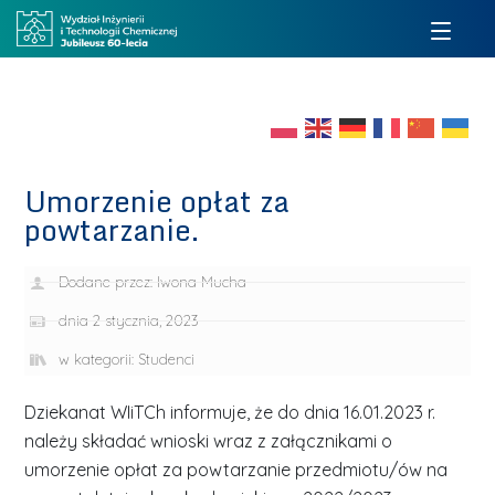
Umorzenie opłat za
powtarzanie.
Dodane przez:
Iwona Mucha
dnia
2 stycznia, 2023
w kategorii:
Studenci
Dziekanat WIiTCh informuje, że do dnia 16.01.2023 r.
należy składać wnioski wraz z załącznikami o
umorzenie opłat za powtarzanie przedmiotu/ów na