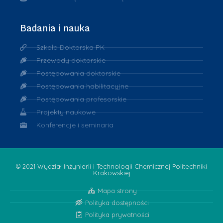
Badania i nauka
Szkoła Doktorska PK
Przewody doktorskie
Postępowania doktorskie
Postępowania habilitacyjne
Postępowania profesorskie
Projekty naukowe
Konferencje i seminaria
© 2021 Wydział Inżynierii i Technologii Chemicznej Politechniki
Krakowskiej
Mapa strony
Polityka dostępności
Polityka prywatności