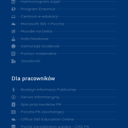
Harmonogram zajęć
Program Erasmus
Centrum e-edukacji
Microsoft 365 + Poczta
Moodle na Delta
Koła Naukowe
Samorząd studencki
Pomoc materialna
Akademiki
Dla pracowników
Biuletyn Informacji Publicznej
Serwis informacyjny
Spis pracowników PK
Poczta PK (exchange)
Office 365 Education Online
Portal zarządzania wiedzą - CRIS PK