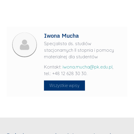
Iwona Mucha
Specjalista ds. studiów
stacjonarnych II stopnia i pomocy
materialnej dla studentów
Kontakt:
iwona.mucha@pk.edu.pl
,
tel.: +48 12 628 30 30.
Wszystkie wpisy