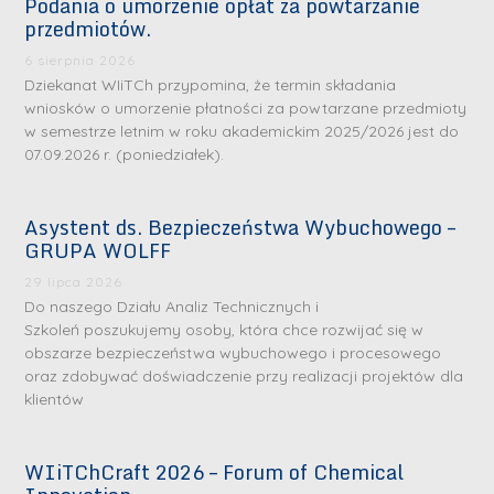
Podania o umorzenie opłat za powtarzanie
przedmiotów.
6 sierpnia 2026
Dziekanat WIiTCh przypomina, że termin składania
wniosków o umorzenie płatności za powtarzane przedmioty
w semestrze letnim w roku akademickim 2025/2026 jest do
07.09.2026 r. (poniedziałek).
Asystent ds. Bezpieczeństwa Wybuchowego –
GRUPA WOLFF
29 lipca 2026
Do naszego Działu Analiz Technicznych i
Szkoleń poszukujemy osoby, która chce rozwijać się w
obszarze bezpieczeństwa wybuchowego i procesowego
oraz zdobywać doświadczenie przy realizacji projektów dla
klientów
WIiTChCraft 2026 – Forum of Chemical