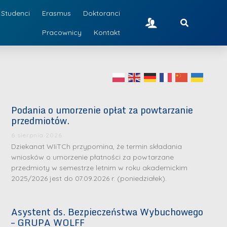
Studenci
Erasmus
Doktoranci
Pracownicy
Kontakt
Podania o umorzenie opłat za powtarzanie
przedmiotów.
6 sierpnia 2026
Dziekanat WIiTCh przypomina, że termin składania
wniosków o umorzenie płatności za powtarzane
przedmioty w semestrze letnim w roku akademickim
2025/2026 jest do 07.09.2026 r. (poniedziałek).
Asystent ds. Bezpieczeństwa Wybuchowego
– GRUPA WOLFF