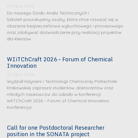
29 lipca 2026
Do naszego Działu Analiz Technicznych i
Szkoleń poszukujemy osoby, która chce rozwijać się w
obszarze bezpieczeństwa wybuchowego i procesowego
oraz zdobywać doświadczenie przy realizacji projektów
dla klientów
WIiTChCraft 2026 – Forum of Chemical
Innovation
23 lipca 2026
Wydział Inżynierii i Technologii Chemicznej Politechniki
Krakowskiej zaprasza studentów, doktorantów oraz
młodych naukowców do udziału w konferencji
WIiTChCraft 2026 – Forum of Chemical Innovation.
Konferencja
Call for one Postdoctoral Researcher
position in the SONATA project