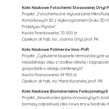
Koło Naukowe Fotochemii Stosowanej Ortyl 
Projekt: „Fotochemiczne Wytwarzanie Mikroflui
Komórkowych 3D z Wykorzystaniem Druku 3D-
Przepływu Płynów”
Kwota finansowania: 70 000 zł
Opiekun: dr hab. inż. Joanna Ortyl, prof. PK
Koło Naukowe Polimerów Inno-PUR
Projekt: „Cyrkularne biopianki termoizolacyjn
niejadalnego oleju z rzodkwi oleistej i zagosp
gospodarki o obiegu zamkniętym”
Kwota finansowania: 69 900 zł
Opiekun: dr hab. inż. Maria Kurańska, prof. PK
Koło Naukowe Biomateriałów Funkcjonalnych
Projekt: „Nowatorska gama innowacyjnych, bo
biomasy odpadowej jako nowa era w biodruku 