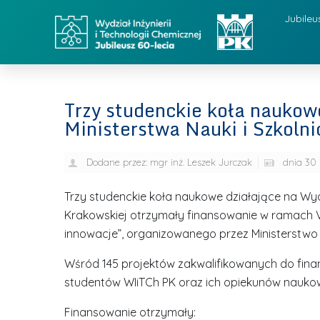
Jubileu
Trzy studenckie koła nauko
Ministerstwa Nauki i Szkoln
Dodane przez:
mgr inż. Leszek Jurczak
dnia
30 
Trzy studenckie koła naukowe działające na Wydzia
Krakowskiej otrzymały finansowanie w ramach 
innowacje”, organizowanego przez Ministerstwo 
Wśród 145 projektów zakwalifikowanych do fina
studentów WIiTCh PK oraz ich opiekunów nauko
Finansowanie otrzymały: