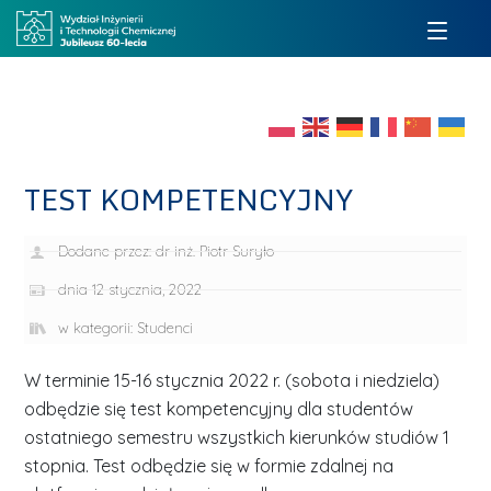
TEST KOMPETENCYJNY
Dodane przez:
dr inż. Piotr Suryło
dnia
12 stycznia, 2022
w kategorii:
Studenci
W terminie 15-16 stycznia 2022 r. (sobota i niedziela)
odbędzie się test kompetencyjny dla studentów
ostatniego semestru wszystkich kierunków studiów 1
stopnia. Test odbędzie się w formie zdalnej na