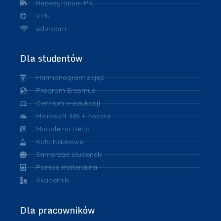
Repozytorium PK
VPN
eduroam
Dla studentów
Harmonogram zajęć
Program Erasmus
Centrum e-edukacji
Microsoft 365 + Poczta
Moodle na Delta
Koła Naukowe
Samorząd studencki
Pomoc materialna
Akademiki
Dla pracowników