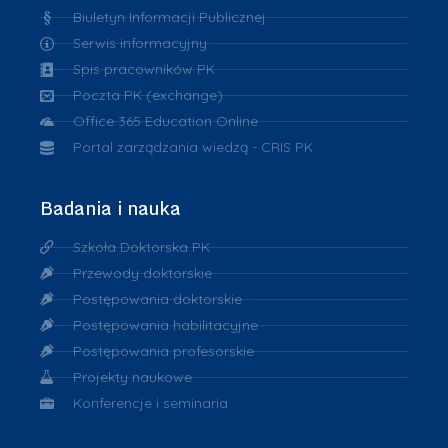
Biuletyn Informacji Publicznej
Serwis informacyjny
Spis pracowników PK
Poczta PK (exchange)
Office 365 Education Online
Portal zarządzania wiedzą - CRIS PK
Badania i nauka
Szkoła Doktorska PK
Przewody doktorskie
Postępowania doktorskie
Postępowania habilitacyjne
Postępowania profesorskie
Projekty naukowe
Konferencje i seminaria