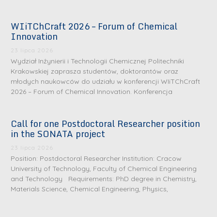
WIiTChCraft 2026 – Forum of Chemical
Innovation
23 lipca 2026
Wydział Inżynierii i Technologii Chemicznej Politechniki
Krakowskiej zaprasza studentów, doktorantów oraz
młodych naukowców do udziału w konferencji WIiTChCraft
2026 – Forum of Chemical Innovation. Konferencja
Call for one Postdoctoral Researcher position
in the SONATA project
23 lipca 2026
Position: Postdoctoral Researcher Institution: Cracow
University of Technology, Faculty of Chemical Engineering
and Technology Requirements: PhD degree in Chemistry,
Materials Science, Chemical Engineering, Physics,