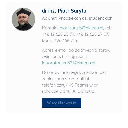
dr inż. Piotr Suryło
Adiunkt, Prodziekan ds. studenckich
Kontakt:
piotr.surylo@pk.edu.pl
, tel.:
+48 12 628 25 71, +48 12 628 27 07,
kom.: 796 368 745.
Adres e-mail do załatwiania spraw
związanych z zajęciami:
laboratorium327@interia.pl
.
Do odwołania wyłącznie kontakt
zdalny: non stop mail lub
telefoniczny/MS Teams w dni
robocze od 10:00 do 13:00.
Wszystkie wpisy