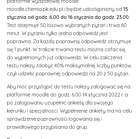
platformie wydziałowej moodle
moodle.chemia.pk.edu.pl i będzie udostępniony od
15
stycznia od godz. 6.00 do 16 stycznia do godz. 23.00.
Test obejmuje 50 losowo wybranych pytań i trwa 60
minut. W pytaniu tylko jedna odpowiedź jest
poprawna. Za każdą poprawną odpowiedź otrzymuje
się 1 punkt. W trakcie trwania testu można cofać się
do wypełnionych już odpowiedzi. W celu zaliczenia
testu należy zdobyć 40% maksymalnej liczby punktów,
czyli udzielić poprawnej odpowiedzi na 20 z 50 pytań.
Aby móc przystąpić do testu należy zalogować się na
platformie moodle do godz. 6.00 14 stycznia 2022 r. a
po zalogowaniu uzupełnić ankietę dla swojego
kierunku i specjalności. Wypełnienie ankiety ma na celu
sprawdzenie poprawności logowania się i
prawidłowego przypisania do grup.