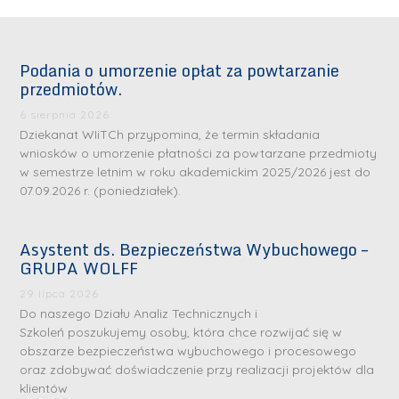
Podania o umorzenie opłat za powtarzanie
przedmiotów.
6 sierpnia 2026
Dziekanat WIiTCh przypomina, że termin składania
wniosków o umorzenie płatności za powtarzane przedmioty
w semestrze letnim w roku akademickim 2025/2026 jest do
07.09.2026 r. (poniedziałek).
Asystent ds. Bezpieczeństwa Wybuchowego –
GRUPA WOLFF
29 lipca 2026
Do naszego Działu Analiz Technicznych i
Szkoleń poszukujemy osoby, która chce rozwijać się w
obszarze bezpieczeństwa wybuchowego i procesowego
oraz zdobywać doświadczenie przy realizacji projektów dla
klientów