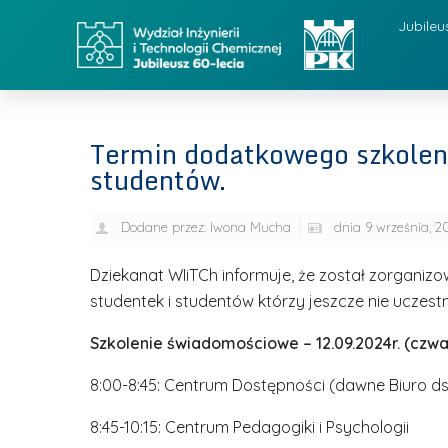
Jubileu
Termin dodatkowego szkolen
studentów.
Dodane przez:
Iwona Mucha
dnia
9 września, 2
Dziekanat WIiTCh informuje, że został zorganizo
studentek i studentów którzy jeszcze nie ucze
Szkolenie świadomościowe –
12.09.2024r. (czw
8:00-8:45: Centrum Dostępności (dawne Biuro d
8:45-10:15: Centrum Pedagogiki i Psychologii