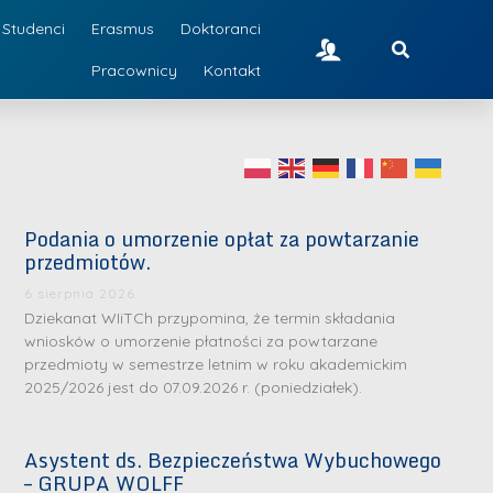
Studenci
Erasmus
Doktoranci
Pracownicy
Kontakt
Podania o umorzenie opłat za powtarzanie
przedmiotów.
6 sierpnia 2026
Dziekanat WIiTCh przypomina, że termin składania
wniosków o umorzenie płatności za powtarzane
przedmioty w semestrze letnim w roku akademickim
2025/2026 jest do 07.09.2026 r. (poniedziałek).
Asystent ds. Bezpieczeństwa Wybuchowego
– GRUPA WOLFF