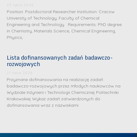
.
a
J
a
23 lipca 2026
M
Position: Postdoctoral Researcher Institution: Cracow
l
u
l
a
University of Technology, Faculty of Chemical
e
l
e
Engineering and Technology Requirements: PhD degree
r
W
i
W
in Chemistry, Materials Science, Chemical Engineering,
i
a
a
a
Physics,
a
r
R
r
K
s
a
s
Lista dofinansowanych zadań badawczo-
u
z
d
z
rozwojowych
r
a
w
a
a
21 lipca 2026
w
a
w
Przyznane dofinansowania na realizację zadań
ń
s
n
s
badawczo-rozwojowych przez młodych naukowców na
s
k
-
k
Wydziale Inżynierii i Technologii Chemicznej Politechniki
k
L
Krakowskiej Wykaz zadań zatwierdzonych do
i
P
i
a
i
dofinansowania wraz z nazwiskami
e
r
e
z
d
j
a
j
n
e
W
g
W
a
r
y
ł
y
g
z