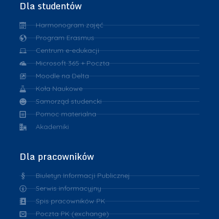
Dla studentów
Harmonogram zajęć
Program Erasmus
Centrum e-edukacji
Microsoft 365 + Poczta
Moodle na Delta
Koła Naukowe
Samorząd studencki
Pomoc materialna
Akademiki
Dla pracowników
Biuletyn Informacji Publicznej
Serwis informacyjny
Spis pracowników PK
Poczta PK (exchange)