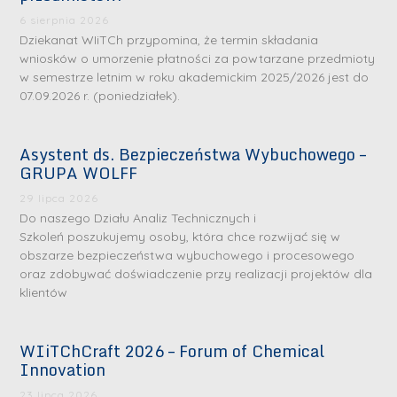
6 sierpnia 2026
Dziekanat WIiTCh przypomina, że termin składania
wniosków o umorzenie płatności za powtarzane przedmioty
w semestrze letnim w roku akademickim 2025/2026 jest do
07.09.2026 r. (poniedziałek).
Asystent ds. Bezpieczeństwa Wybuchowego –
GRUPA WOLFF
29 lipca 2026
Do naszego Działu Analiz Technicznych i
Szkoleń poszukujemy osoby, która chce rozwijać się w
obszarze bezpieczeństwa wybuchowego i procesowego
oraz zdobywać doświadczenie przy realizacji projektów dla
klientów
WIiTChCraft 2026 – Forum of Chemical
Innovation
23 lipca 2026