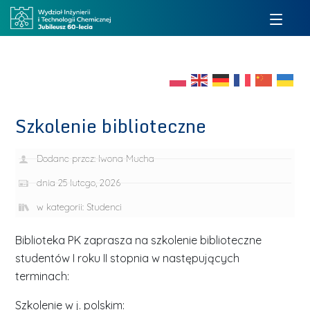
Szkolenie biblioteczne
Dodane przez:
Iwona Mucha
dnia
25 lutego, 2026
w kategorii:
Studenci
Biblioteka PK zaprasza na szkolenie biblioteczne
studentów I roku II stopnia w następujących
terminach:
Szkolenie w j. polskim: