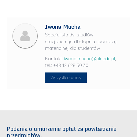
Iwona Mucha
Specjalista ds. studiów
stacjonarnych II stopnia i pomocy
materialnej dla studentów
Kontakt:
iwona.mucha@pk.edu.pl
,
tel.: +48 12 628 30 30.
Wszystkie wpisy
Podania o umorzenie opłat za powtarzanie
przedmiotów.