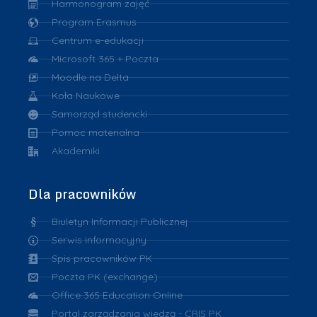
Harmonogram zajęć
Program Erasmus
Centrum e-edukacji
Microsoft 365 + Poczta
Moodle na Delta
Koła Naukowe
Samorząd studencki
Pomoc materialna
Akademiki
Dla pracowników
Biuletyn Informacji Publicznej
Serwis informacyjny
Spis pracowników PK
Poczta PK (exchange)
Office 365 Education Online
Portal zarządzania wiedzą - CRIS PK