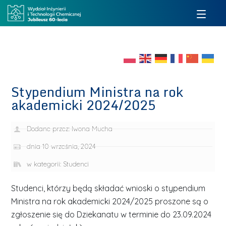
Stypendium Ministra na rok
akademicki 2024/2025
Dodane przez:
Iwona Mucha
dnia
10 września, 2024
w kategorii:
Studenci
Studenci, którzy będą składać wnioski o stypendium
Ministra na rok akademicki 2024/2025 proszone są o
zgłoszenie się do Dziekanatu w terminie do 23.09.2024