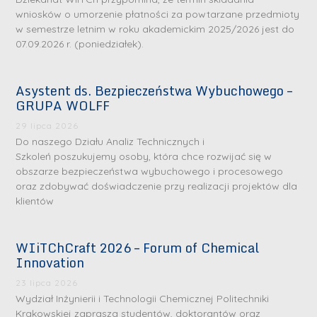
wniosków o umorzenie płatności za powtarzane przedmioty
w semestrze letnim w roku akademickim 2025/2026 jest do
07.09.2026 r. (poniedziałek).
Asystent ds. Bezpieczeństwa Wybuchowego –
GRUPA WOLFF
29 lipca 2026
Do naszego Działu Analiz Technicznych i
Szkoleń poszukujemy osoby, która chce rozwijać się w
obszarze bezpieczeństwa wybuchowego i procesowego
oraz zdobywać doświadczenie przy realizacji projektów dla
klientów
WIiTChCraft 2026 – Forum of Chemical
Innovation
23 lipca 2026
Wydział Inżynierii i Technologii Chemicznej Politechniki
Krakowskiej zaprasza studentów, doktorantów oraz