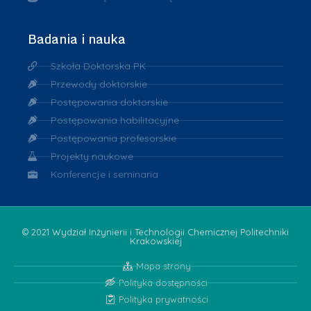
Badania i nauka
Szkoła Doktorska PK
Przewody doktorskie
Postępowania doktorskie
Postępowania habilitacyjne
Postępowania profesorskie
Projekty naukowe
Konferencje i seminaria
© 2021 Wydział Inżynierii i Technologii Chemicznej Politechniki
Krakowskiej
Mapa strony
Polityka dostępności
Polityka prywatności