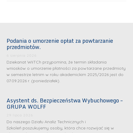
Podania o umorzenie opłat za powtarzanie
przedmiotów.
6 sierpnia 2026
Dziekanat WIiTCh przypomina, że termin składania
wniosków o umorzenie płatności za powtarzane przedmioty
w semestrze letnim w roku akademickim 2025/2026 jest do
07.09.2026 r. (poniedziałek).
Asystent ds. Bezpieczeństwa Wybuchowego –
GRUPA WOLFF
29 lipca 2026
Do naszego Działu Analiz Technicznych i
Szkoleń poszukujemy osoby, która chce rozwijać się w