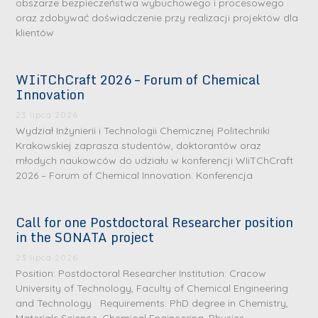
obszarze bezpieczeństwa wybuchowego i procesowego
oraz zdobywać doświadczenie przy realizacji projektów dla
klientów
WIiTChCraft 2026 – Forum of Chemical
Innovation
23 lipca 2026
Wydział Inżynierii i Technologii Chemicznej Politechniki
Krakowskiej zaprasza studentów, doktorantów oraz
młodych naukowców do udziału w konferencji WIiTChCraft
2026 – Forum of Chemical Innovation. Konferencja
Call for one Postdoctoral Researcher position
in the SONATA project
23 lipca 2026
Position: Postdoctoral Researcher Institution: Cracow
University of Technology, Faculty of Chemical Engineering
and Technology Requirements: PhD degree in Chemistry,