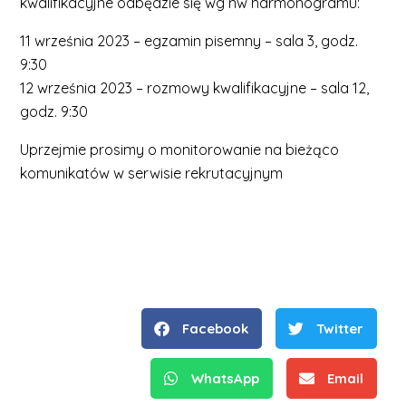
kwalifikacyjne odbędzie się wg nw harmonogramu:
11 września 2023 – egzamin pisemny – sala 3, godz.
9:30
12 września 2023 – rozmowy kwalifikacyjne – sala 12,
godz. 9:30
Uprzejmie prosimy o monitorowanie na bieżąco
komunikatów w serwisie rekrutacyjnym
Facebook
Twitter
WhatsApp
Email