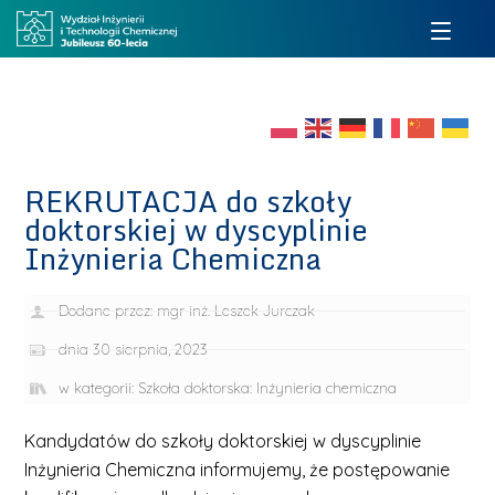
REKRUTACJA do szkoły
doktorskiej w dyscyplinie
Inżynieria Chemiczna
Dodane przez:
mgr inż. Leszek Jurczak
dnia
30 sierpnia, 2023
w kategorii:
Szkoła doktorska: Inżynieria chemiczna
Kandydatów do szkoły doktorskiej w dyscyplinie
Inżynieria Chemiczna informujemy, że postępowanie