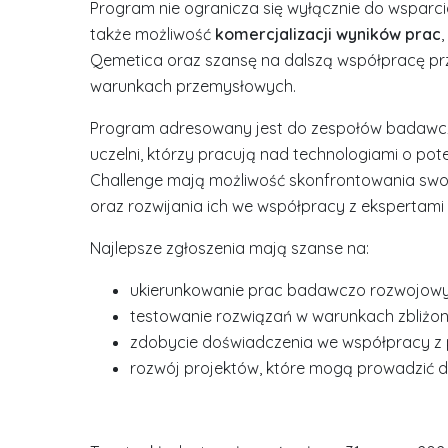
Program nie ogranicza się wyłącznie do wsparci
także możliwość
komercjalizacji wyników prac
Qemetica oraz szansę na dalszą współpracę prz
warunkach przemysłowych.
Program adresowany jest do zespołów badawcz
uczelni, którzy pracują nad technologiami o po
Challenge mają możliwość skonfrontowania swo
oraz rozwijania ich we współpracy z ekspertami
Najlepsze zgłoszenia mają szanse na:
ukierunkowanie prac badawczo rozwojowy
testowanie rozwiązań w warunkach zbliżo
zdobycie doświadczenia we współpracy z
rozwój projektów, które mogą prowadzić do