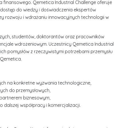
a finansowego. Qemetica Industrial Challenge oferuje
, dostęp do wiedzy i doświadczenia ekspertów
y rozwoju i wdrażaniu innowacyjnych technologii w
ych, studentów, doktorantów oraz pracowników
tencjale wdrożeniowym. Uczestnicy Qemetica Industrial
ich pomysłów z rzeczywistymi potrzebami przemysłu
 Qemetica.
ch na konkretne wyzwania technologiczne,
nych do przemysłowych,
 partnerem biznesowym,
 dalszej współpracy i komercjalizacji.