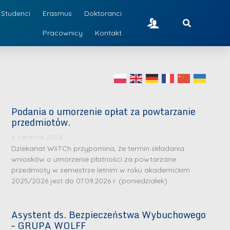
Studenci
Erasmus
Doktoranci
Pracownicy
Kontakt
Podania o umorzenie opłat za powtarzanie
przedmiotów.
6 sierpnia 2026
Dziekanat WIiTCh przypomina, że termin składania
wniosków o umorzenie płatności za powtarzane
przedmioty w semestrze letnim w roku akademickim
2025/2026 jest do 07.09.2026 r. (poniedziałek).
Asystent ds. Bezpieczeństwa Wybuchowego
– GRUPA WOLFF