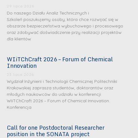
29 lipca 2026
Do naszego Działu Analiz Technicznych i
Szkoleń poszukujemy osoby, która chce rozwijać się w
obszarze bezpieczeństwa wybuchowego i procesowego
oraz zdobywać doświadczenie przy realizacji projektów
dla klientów
WIiTChCraft 2026 – Forum of Chemical
Innovation
23 lipca 2026
Wydział Inżynierii i Technologii Chemicznej Politechniki
Krakowskiej zaprasza studentów, doktorantów oraz
młodych naukowców do udziału w konferencji
WIiTChCraft 2026 – Forum of Chemical Innovation.
Konferencja
Call for one Postdoctoral Researcher
position in the SONATA project