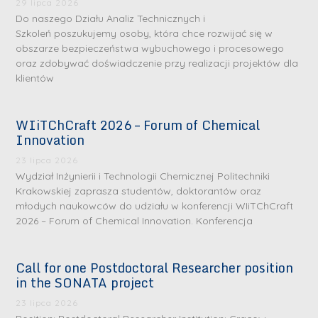
29 lipca 2026
Do naszego Działu Analiz Technicznych i
Szkoleń poszukujemy osoby, która chce rozwijać się w
obszarze bezpieczeństwa wybuchowego i procesowego
oraz zdobywać doświadczenie przy realizacji projektów dla
klientów
WIiTChCraft 2026 – Forum of Chemical
Innovation
23 lipca 2026
Wydział Inżynierii i Technologii Chemicznej Politechniki
Krakowskiej zaprasza studentów, doktorantów oraz
młodych naukowców do udziału w konferencji WIiTChCraft
2026 – Forum of Chemical Innovation. Konferencja
Call for one Postdoctoral Researcher position
in the SONATA project
23 lipca 2026