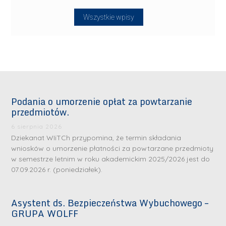
Wszystkie wpisy
Podania o umorzenie opłat za powtarzanie
przedmiotów.
6 sierpnia 2026
Dziekanat WIiTCh przypomina, że termin składania
wniosków o umorzenie płatności za powtarzane przedmioty
w semestrze letnim w roku akademickim 2025/2026 jest do
07.09.2026 r. (poniedziałek).
Asystent ds. Bezpieczeństwa Wybuchowego –
GRUPA WOLFF