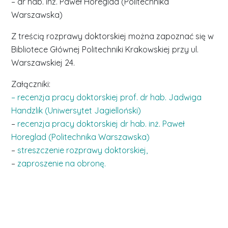
– dr hab. inż. Paweł Horeglad (Politechnika
Warszawska)
Z treścią rozprawy doktorskiej można zapoznać się w
Bibliotece Głównej Politechniki Krakowskiej przy ul.
Warszawskiej 24.
Załączniki:
– recenzja pracy doktorskiej prof. dr hab. Jadwiga
Handzlik (Uniwersytet Jagielloński)
–
recenzja pracy doktorskiej dr hab. inż. Paweł
Horeglad (Politechnika Warszawska)
–
streszczenie rozprawy doktorskiej,
–
zaproszenie na obronę.