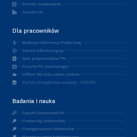
Pomoc materialna
Akademiki
Dla pracowników
Biuletyn Informacji Publicznej
Serwis informacyjny
Spis pracowników PK
Poczta PK (exchange)
Office 365 Education Online
Portal zarządzania wiedzą - CRIS PK
Badania i nauka
Szkoła Doktorska PK
Przewody doktorskie
Postępowania doktorskie
Postępowania habilitacyjne