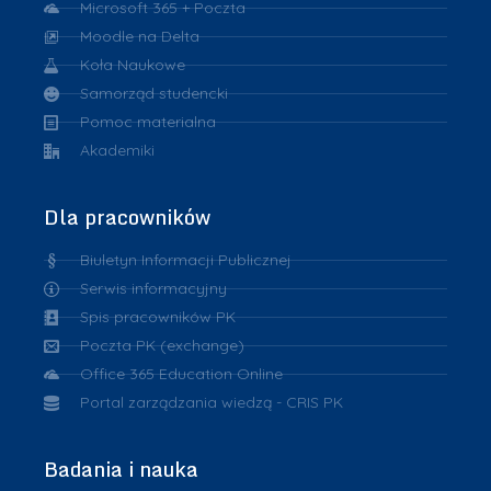
Microsoft 365 + Poczta
Moodle na Delta
Koła Naukowe
Samorząd studencki
Pomoc materialna
Akademiki
Dla pracowników
Biuletyn Informacji Publicznej
Serwis informacyjny
Spis pracowników PK
Poczta PK (exchange)
Office 365 Education Online
Portal zarządzania wiedzą - CRIS PK
Badania i nauka