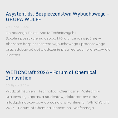
Asystent ds. Bezpieczeństwa Wybuchowego –
GRUPA WOLFF
29 lipca 2026
Do naszego Działu Analiz Technicznych i
Szkoleń poszukujemy osoby, która chce rozwijać się w
obszarze bezpieczeństwa wybuchowego i procesowego
oraz zdobywać doświadczenie przy realizacji projektów dla
klientów
WIiTChCraft 2026 – Forum of Chemical
Innovation
23 lipca 2026
Wydział Inżynierii i Technologii Chemicznej Politechniki
Krakowskiej zaprasza studentów, doktorantów oraz
młodych naukowców do udziału w konferencji WIiTChCraft
2026 – Forum of Chemical Innovation. Konferencja