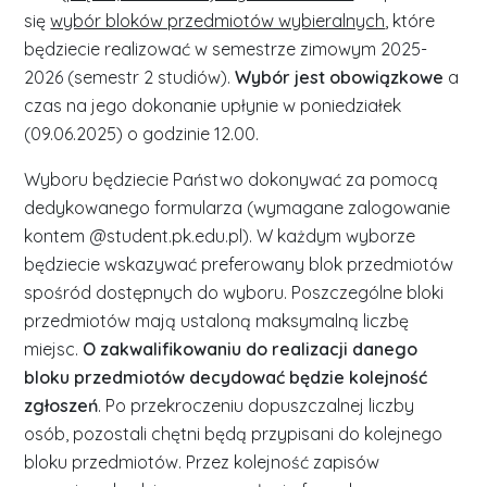
się
wybór bloków przedmiotów wybieralnych
, które
będziecie realizować w semestrze zimowym 2025-
2026 (semestr 2 studiów).
Wybór jest obowiązkowe
a
czas na jego dokonanie upłynie w poniedziałek
(09.06.2025) o godzinie 12.00.
Wyboru będziecie Państwo dokonywać za pomocą
dedykowanego formularza (wymagane zalogowanie
kontem @student.pk.edu.pl). W każdym wyborze
będziecie wskazywać preferowany blok przedmiotów
spośród dostępnych do wyboru. Poszczególne bloki
przedmiotów mają ustaloną maksymalną liczbę
miejsc.
O zakwalifikowaniu do realizacji danego
bloku przedmiotów decydować będzie kolejność
zgłoszeń
. Po przekroczeniu dopuszczalnej liczby
osób, pozostali chętni będą przypisani do kolejnego
bloku przedmiotów. Przez kolejność zapisów