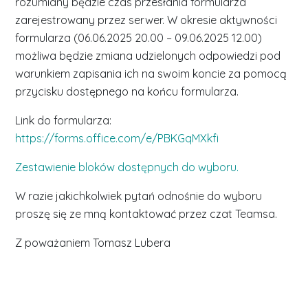
rozumiany będzie czas przesłania formularza
zarejestrowany przez serwer. W okresie aktywności
formularza (06.06.2025 20.00 – 09.06.2025 12.00)
możliwa będzie zmiana udzielonych odpowiedzi pod
warunkiem zapisania ich na swoim koncie za pomocą
przycisku dostępnego na końcu formularza.
Link do formularza:
https://forms.office.com/e/PBKGqMXkfi
Zestawienie bloków dostępnych do wyboru.
W razie jakichkolwiek pytań odnośnie do wyboru
proszę się ze mną kontaktować przez czat Teamsa.
Z poważaniem Tomasz Lubera