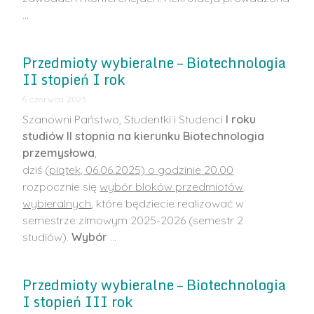
…
Przedmioty wybieralne – Biotechnologia
II stopień I rok
6 czerwca 2025
Szanowni Państwo, Studentki i Studenci
I roku
studiów II stopnia na kierunku Biotechnologia
przemysłowa
,
dziś (
piątek, 06.06.2025) o godzinie 20.00
rozpocznie się
wybór bloków przedmiotów
wybieralnych
, które będziecie realizować w
semestrze zimowym 2025-2026 (semestr 2
studiów).
Wybór
…
Przedmioty wybieralne – Biotechnologia
I stopień III rok