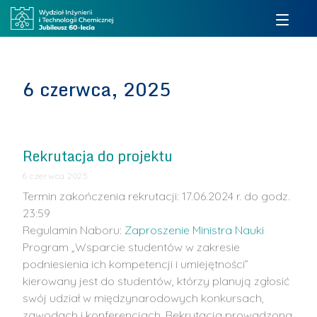
6 czerwca, 2025
Rekrutacja do projektu
6 czerwca 2025
Termin zakończenia rekrutacji: 17.06.2024 r. do godz.
23:59
Regulamin Naboru:
Zaproszenie Ministra Nauki
Program „Wsparcie studentów w zakresie
podniesienia ich kompetencji i umiejętności”
kierowany jest do studentów, którzy planują zgłosić
swój udział w międzynarodowych konkursach,
zawodach i konferencjach. Rekrutacja prowadzona