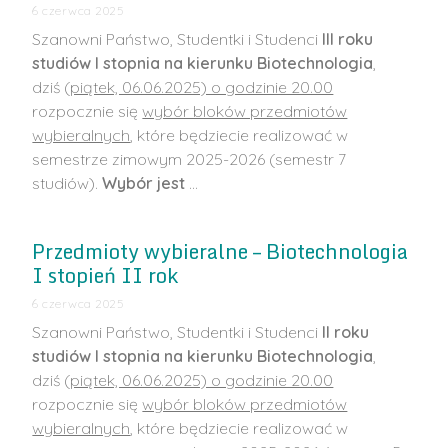
6 czerwca 2025
Szanowni Państwo, Studentki i Studenci
III roku
studiów I stopnia na kierunku Biotechnologia
,
dziś (
piątek, 06.06.2025) o godzinie 20.00
rozpocznie się
wybór bloków przedmiotów
wybieralnych
, które będziecie realizować w
semestrze zimowym 2025-2026 (semestr 7
studiów).
Wybór jest
…
Przedmioty wybieralne – Biotechnologia
I stopień II rok
6 czerwca 2025
Szanowni Państwo, Studentki i Studenci
II roku
studiów I stopnia na kierunku Biotechnologia
,
dziś (
piątek, 06.06.2025) o godzinie 20.00
rozpocznie się
wybór bloków przedmiotów
wybieralnych
, które będziecie realizować w