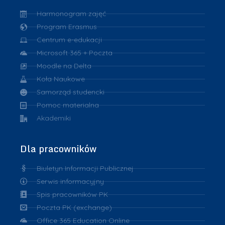
Harmonogram zajęć
Program Erasmus
Centrum e-edukacji
Microsoft 365 + Poczta
Moodle na Delta
Koła Naukowe
Samorząd studencki
Pomoc materialna
Akademiki
Dla pracowników
Biuletyn Informacji Publicznej
Serwis informacyjny
Spis pracowników PK
Poczta PK (exchange)
Office 365 Education Online