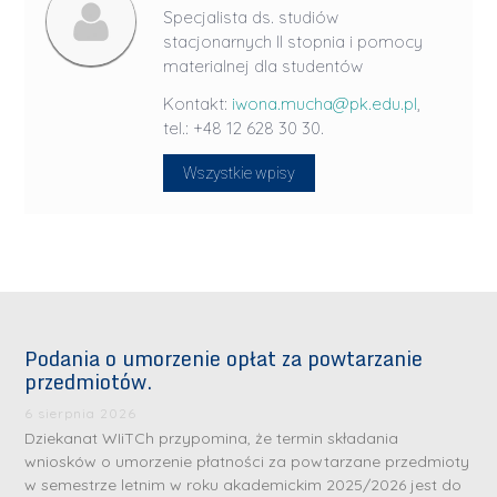
Specjalista ds. studiów
stacjonarnych II stopnia i pomocy
materialnej dla studentów
Kontakt:
iwona.mucha@pk.edu.pl
,
tel.: +48 12 628 30 30.
Wszystkie wpisy
Podania o umorzenie opłat za powtarzanie
przedmiotów.
6 sierpnia 2026
Dziekanat WIiTCh przypomina, że termin składania
wniosków o umorzenie płatności za powtarzane przedmioty
w semestrze letnim w roku akademickim 2025/2026 jest do