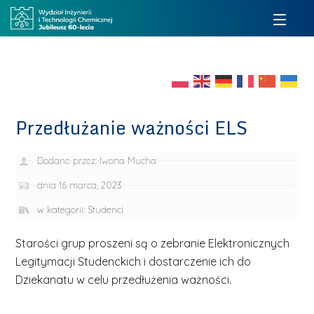
Przedłużanie ważności ELS
Dodane przez:
Iwona Mucha
dnia
16 marca, 2023
w kategorii:
Studenci
Starości grup proszeni są o zebranie Elektronicznych
Legitymacji Studenckich i dostarczenie ich do
Dziekanatu w celu przedłużenia ważności.