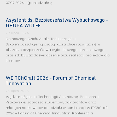
07.09.2026 r. (poniedziałek).
Asystent ds. Bezpieczeństwa Wybuchowego –
GRUPA WOLFF
29 lipca 2026
Do naszego Działu Analiz Technicznych i
Szkoleń poszukujemy osoby, która chce rozwijać się w
obszarze bezpieczeństwa wybuchowego i procesowego
oraz zdobywać doświadczenie przy realizacji projektów dla
klientów
WIiTChCraft 2026 – Forum of Chemical
Innovation
23 lipca 2026
Wydział Inżynierii i Technologii Chemicznej Politechniki
Krakowskiej zaprasza studentów, doktorantów oraz
młodych naukowców do udziału w konferencji WIiTChCraft
2026 – Forum of Chemical Innovation. Konferencja