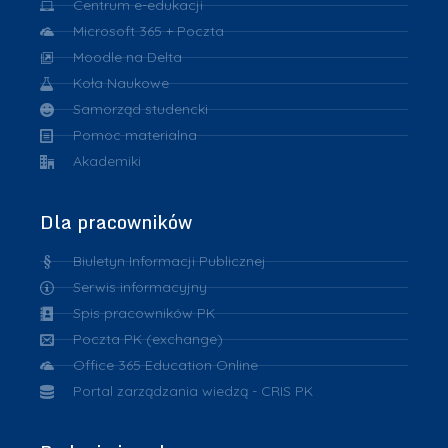
Centrum e-edukacji
Microsoft 365 + Poczta
Moodle na Delta
Koła Naukowe
Samorząd studencki
Pomoc materialna
Akademiki
Dla pracowników
Biuletyn Informacji Publicznej
Serwis informacyjny
Spis pracowników PK
Poczta PK (exchange)
Office 365 Education Online
Portal zarządzania wiedzą - CRIS PK