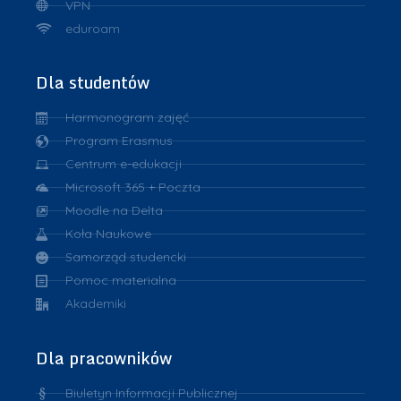
VPN
eduroam
Dla studentów
Harmonogram zajęć
Program Erasmus
Centrum e-edukacji
Microsoft 365 + Poczta
Moodle na Delta
Koła Naukowe
Samorząd studencki
Pomoc materialna
Akademiki
Dla pracowników
Biuletyn Informacji Publicznej