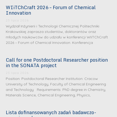
WIiTChCraft 2026 – Forum of Chemical
Innovation
23 lipca 2026
Wydział Inżynierii i Technologii Chemicznej Politechniki
Krakowskiej zaprasza studentów, doktorantów oraz
młodych naukowców do udziału w konferencji WIiTChCraft
2026 – Forum of Chemical Innovation. Konferencja
Call for one Postdoctoral Researcher position
in the SONATA project
23 lipca 2026
Position: Postdoctoral Researcher Institution: Cracow
University of Technology, Faculty of Chemical Engineering
and Technology Requirements: PhD degree in Chemistry,
Materials Science, Chemical Engineering, Physics,
Lista dofinansowanych zadań badawczo-