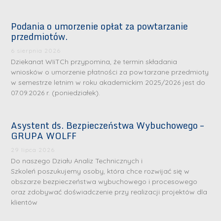
Podania o umorzenie opłat za powtarzanie
przedmiotów.
6 sierpnia 2026
Dziekanat WIiTCh przypomina, że termin składania
wniosków o umorzenie płatności za powtarzane przedmioty
w semestrze letnim w roku akademickim 2025/2026 jest do
07.09.2026 r. (poniedziałek).
Asystent ds. Bezpieczeństwa Wybuchowego –
GRUPA WOLFF
29 lipca 2026
Do naszego Działu Analiz Technicznych i
Szkoleń poszukujemy osoby, która chce rozwijać się w
obszarze bezpieczeństwa wybuchowego i procesowego
oraz zdobywać doświadczenie przy realizacji projektów dla
klientów