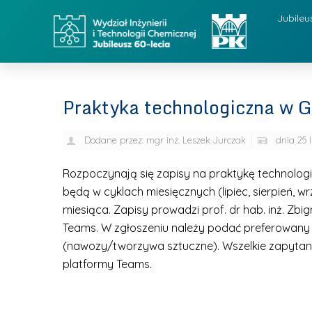
Jubileu
Praktyka technologiczna w G
Dodane przez:
mgr inż. Leszek Jurczak
dnia
25 
Rozpoczynają się zapisy na praktykę technologi
będą w cyklach miesięcznych (lipiec, sierpień, w
miesiąca. Zapisy prowadzi prof. dr hab. inż. Zb
Teams. W zgłoszeniu należy podać preferowany t
(nawozy/tworzywa sztuczne).
Wszelkie zapytan
platformy Teams.