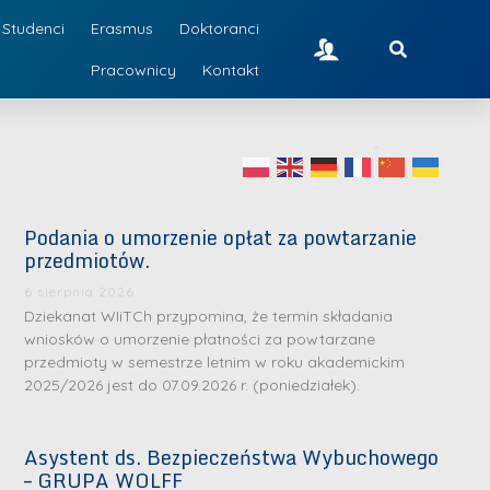
Studenci
Erasmus
Doktoranci
Pracownicy
Kontakt
Podania o umorzenie opłat za powtarzanie
przedmiotów.
6 sierpnia 2026
Dziekanat WIiTCh przypomina, że termin składania
wniosków o umorzenie płatności za powtarzane
przedmioty w semestrze letnim w roku akademickim
2025/2026 jest do 07.09.2026 r. (poniedziałek).
Asystent ds. Bezpieczeństwa Wybuchowego
– GRUPA WOLFF