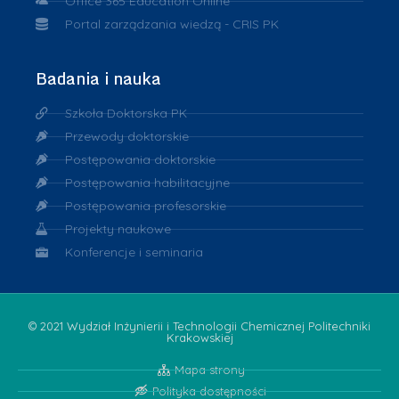
Office 365 Education Online
Portal zarządzania wiedzą - CRIS PK
Badania i nauka
Szkoła Doktorska PK
Przewody doktorskie
Postępowania doktorskie
Postępowania habilitacyjne
Postępowania profesorskie
Projekty naukowe
Konferencje i seminaria
© 2021 Wydział Inżynierii i Technologii Chemicznej Politechniki
Krakowskiej
Mapa strony
Polityka dostępności