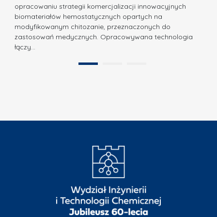
N
opracowaniu strategii komercjalizacji innowacyjnych
o
biomateriałów hemostatycznych opartych na
a
l
modyfikowanym chitozanie, przeznaczonych do
t
i
zastosowań medycznych. Opracowywana technologia
u
łączy…
t
r
e
a
1
2
c
”
h
n
i
k
i