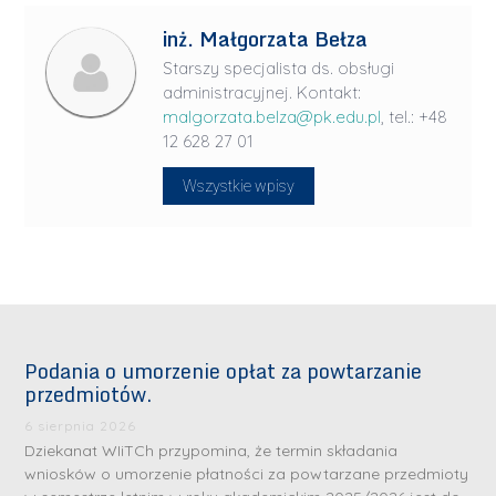
inż. Małgorzata Bełza
Starszy specjalista ds. obsługi
administracyjnej. Kontakt:
malgorzata.belza@pk.edu.pl
, tel.: +48
12 628 27 01
Wszystkie wpisy
Podania o umorzenie opłat za powtarzanie
przedmiotów.
6 sierpnia 2026
Dziekanat WIiTCh przypomina, że termin składania
wniosków o umorzenie płatności za powtarzane przedmioty