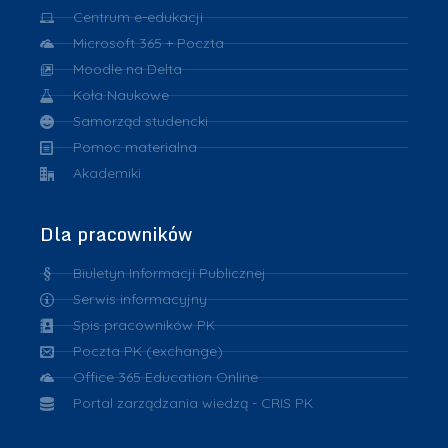
Centrum e-edukacji
Microsoft 365 + Poczta
Moodle na Delta
Koła Naukowe
Samorząd studencki
Pomoc materialna
Akademiki
Dla pracowników
Biuletyn Informacji Publicznej
Serwis informacyjny
Spis pracowników PK
Poczta PK (exchange)
Office 365 Education Online
Portal zarządzania wiedzą - CRIS PK