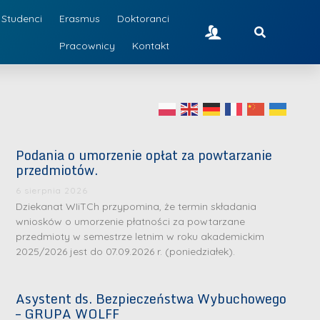
Studenci
Erasmus
Doktoranci
Pracownicy
Kontakt
Podania o umorzenie opłat za powtarzanie
przedmiotów.
6 sierpnia 2026
Dziekanat WIiTCh przypomina, że termin składania
wniosków o umorzenie płatności za powtarzane
przedmioty w semestrze letnim w roku akademickim
2025/2026 jest do 07.09.2026 r. (poniedziałek).
Asystent ds. Bezpieczeństwa Wybuchowego
– GRUPA WOLFF