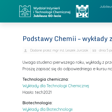
Jubileu
Podstawy Chemii – wykłady 
Dodane przez:
mgr inż. Leszek Jurczak
dnia
5 p
Uwaga studenci pierwszego roku, wykłady z prz
Proszę zapisać się do odpowiedniego e-kursu na 
Technologia chemiczna:
Wykłady dla Technologii Chemicznej
Hasło: tech2021
Biotechnologia:
Wykłady dla Biotechnologii