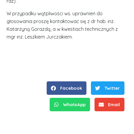
raz).
W przypadku wątpliwości ws. uprawnień do
głosowania proszę kontaktować się z dr hab. inż.
Katarzyną Gorazdą, a w kwestiach technicznych z
mgr inż. Leszkiem Jurczakiem.
Facebook
Twitter
WhatsApp
Email