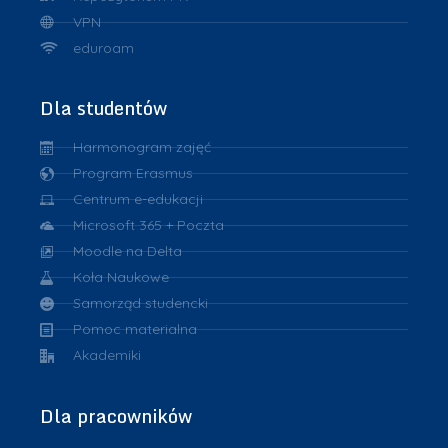
VPN
eduroam
Dla studentów
Harmonogram zajęć
Program Erasmus
Centrum e-edukacji
Microsoft 365 + Poczta
Moodle na Delta
Koła Naukowe
Samorząd studencki
Pomoc materialna
Akademiki
Dla pracowników