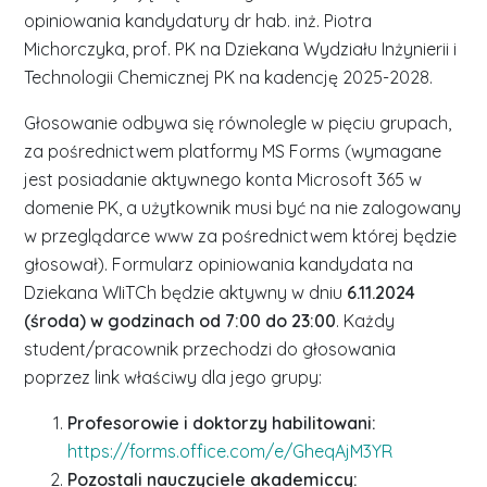
opiniowania kandydatury dr hab. inż. Piotra
Michorczyka, prof. PK na Dziekana Wydziału Inżynierii i
Technologii Chemicznej PK na kadencję 2025-2028.
Głosowanie odbywa się równolegle w pięciu grupach,
za pośrednictwem platformy MS Forms (wymagane
jest posiadanie aktywnego konta Microsoft 365 w
domenie PK, a użytkownik musi być na nie zalogowany
w przeglądarce www za pośrednictwem której będzie
głosował). Formularz opiniowania kandydata na
Dziekana WIiTCh będzie aktywny w dniu
6.11.2024
(środa) w godzinach od 7:00 do 23:00
. Każdy
student/pracownik przechodzi do głosowania
poprzez link właściwy dla jego grupy:
Profesorowie i doktorzy habilitowani:
https://forms.office.com/e/GheqAjM3YR
Pozostali nauczyciele akademiccy: