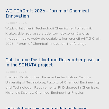
WIiTChCraft 2026 – Forum of Chemical
Innovation
23 lipca 2026
Wydział Inżynierii i Technologii Chemicznej Politechniki
Krakowskiej zaprasza studentów, doktorantów oraz
młodych naukowców do udziału w konferencji WIiTChCraft
2026 – Forum of Chemical Innovation. Konferencja
Call for one Postdoctoral Researcher position
in the SONATA project
23 lipca 2026
Position: Postdoctoral Researcher Institution: Cracow
University of Technology, Faculty of Chemical Engineering
and Technology Requirements: PhD degree in Chemistry,
Materials Science, Chemical Engineering, Physics,
Lista dofinansowanych zadań badawczo-