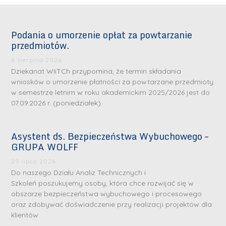
Podania o umorzenie opłat za powtarzanie
przedmiotów.
6 sierpnia 2026
Dziekanat WIiTCh przypomina, że termin składania
wniosków o umorzenie płatności za powtarzane przedmioty
w semestrze letnim w roku akademickim 2025/2026 jest do
07.09.2026 r. (poniedziałek).
Asystent ds. Bezpieczeństwa Wybuchowego –
GRUPA WOLFF
29 lipca 2026
Do naszego Działu Analiz Technicznych i
Szkoleń poszukujemy osoby, która chce rozwijać się w
obszarze bezpieczeństwa wybuchowego i procesowego
oraz zdobywać doświadczenie przy realizacji projektów dla
klientów