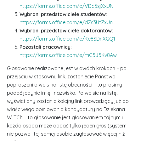
https://forms.office.com/e/VDc5sjXxUN
Wybrani przedstawiciele studentów:
https://forms.office.com/e/dZs3UtZxUn
Wybrani przedstawiciele doktorantów:
https://forms.office.com/e/Ke8SDnXGQ1
Pozostali pracownicy:
https://forms.office.com/e/mC5J5Kv8Aw
Głosowanie realizowane jest w dwóch krokach – po
przejściu w stosowny link, zostaniecie Państwo
poproszeni o wpis na listę obecności – tu prosimy
podać jedynie imię i nazwisko. Po wpisie na listę,
wyświetlony zostanie kolejny link prowadzący już do
właściwego opiniowania kandydatury na Dziekana
WIiTCh – to głosowanie jest głosowaniem tajnym i
każda osoba może oddać tylko jeden głos (system
nie pozwoli tej samej osobie zagłosować więcej niż