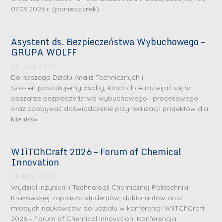
07.09.2026 r. (poniedziałek).
Asystent ds. Bezpieczeństwa Wybuchowego –
GRUPA WOLFF
29 lipca 2026
Do naszego Działu Analiz Technicznych i
Szkoleń poszukujemy osoby, która chce rozwijać się w
obszarze bezpieczeństwa wybuchowego i procesowego
oraz zdobywać doświadczenie przy realizacji projektów dla
klientów
WIiTChCraft 2026 – Forum of Chemical
Innovation
23 lipca 2026
Wydział Inżynierii i Technologii Chemicznej Politechniki
Krakowskiej zaprasza studentów, doktorantów oraz
młodych naukowców do udziału w konferencji WIiTChCraft
2026 – Forum of Chemical Innovation. Konferencja