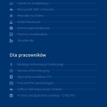
Centrum e-edukacji
Microsoft 365 + Poczta
Moodle na Delta
Koła Naukowe
Samorząd studencki
Pomoc materialna
Akademiki
Dla pracowników
Biuletyn Informacji Publicznej
Serwis informacyjny
Spis pracowników PK
Poczta PK (exchange)
Office 365 Education Online
Portal zarządzania wiedzą - CRIS PK