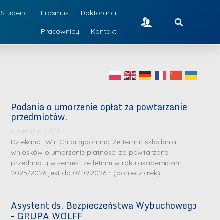
Studenci
Erasmus
Doktoranci
Pracownicy
Kontakt
Podania o umorzenie opłat za powtarzanie
przedmiotów.
6 sierpnia 2026
Dziekanat WIiTCh przypomina, że termin składania
wniosków o umorzenie płatności za powtarzane
przedmioty w semestrze letnim w roku akademickim
2025/2026 jest do 07.09.2026 r. (poniedziałek).
Asystent ds. Bezpieczeństwa Wybuchowego
– GRUPA WOLFF