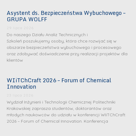
Asystent ds. Bezpieczeństwa Wybuchowego –
GRUPA WOLFF
29 lipca 2026
Do naszego Działu Analiz Technicznych i
Szkoleń poszukujemy osoby, która chce rozwijać się w
obszarze bezpieczeństwa wybuchowego i procesowego
oraz zdobywać doświadczenie przy realizacji projektów dla
klientów
WIiTChCraft 2026 – Forum of Chemical
Innovation
23 lipca 2026
Wydział Inżynierii i Technologii Chemicznej Politechniki
Krakowskiej zaprasza studentów, doktorantów oraz
młodych naukowców do udziału w konferencji WIiTChCraft
2026 – Forum of Chemical Innovation. Konferencja