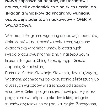
NAWA zaprasza studentów, doktorantów i
nauczycieli akademickich z polskich uczelni do
składania wniosków do Programu wymiany
osobowej studentów i naukowców – OFERTA
WYJAZDOWA.
W ramach Programu wymiany osobowej studentów,
doktorantów i naukowców realizujemy wymianę
akademicką w ramach umów bilateralnych
i współpracy dwustronnej z m.in. następującymi
krajami: Bułgaria, Chiny, Czechy, Egipt, Grecja,
Japonia, Kazachstan,
Rumunia, Serbia, Słowacja, Słowenia, Ukraina, Węgry,
Wietnam. Zachęcamy do korzystania z krótszych lub
dłuższych wyjazdów w zależności od zapisów
w umowie. Celem programu jest nawiązanie jak też
pogłębienie współpracy akademickiej, odbycie
studiów częściowych czy nauka języka. Zachęcamy