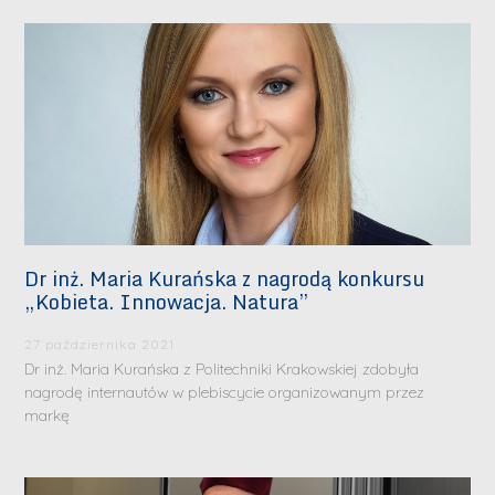
Dr inż. Maria Kurańska z nagrodą konkursu
„Kobieta. Innowacja. Natura”
27 października 2021
Dr inż. Maria Kurańska z Politechniki Krakowskiej zdobyła
nagrodę internautów w plebiscycie organizowanym przez
markę