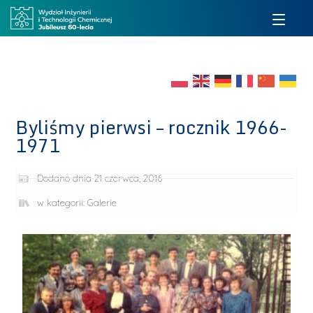
Byliśmy pierwsi – rocznik 1966-
1971
Dodano dnia
21 czerwca, 2016
w kategorii:
Galerie