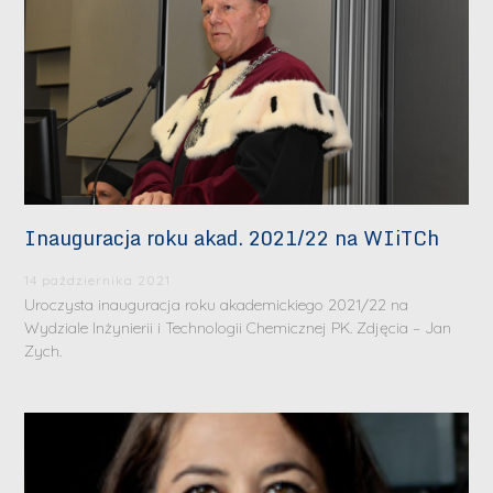
Inauguracja roku akad. 2021/22 na WIiTCh
14 października 2021
Uroczysta inauguracja roku akademickiego 2021/22 na
Wydziale Inżynierii i Technologii Chemicznej PK. Zdjęcia – Jan
Zych.