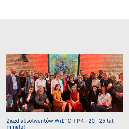
Zjazd absolwentów WiITCH PK – 20 i 25 lat
minęło!