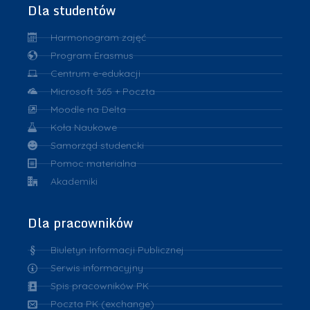
Dla studentów
Harmonogram zajęć
Program Erasmus
Centrum e-edukacji
Microsoft 365 + Poczta
Moodle na Delta
Koła Naukowe
Samorząd studencki
Pomoc materialna
Akademiki
Dla pracowników
Biuletyn Informacji Publicznej
Serwis informacyjny
Spis pracowników PK
Poczta PK (exchange)