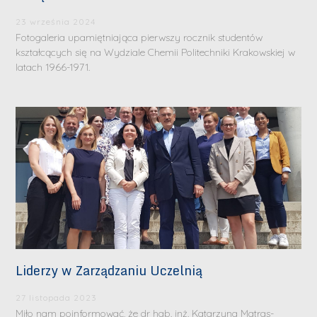
23 września 2024
Fotogaleria upamiętniająca pierwszy rocznik studentów
kształcących się na Wydziale Chemii Politechniki Krakowskiej w
latach 1966-1971.
Liderzy w Zarządzaniu Uczelnią
27 listopada 2023
Miło nam poinformować, że dr hab. inż. Katarzyna Matras-