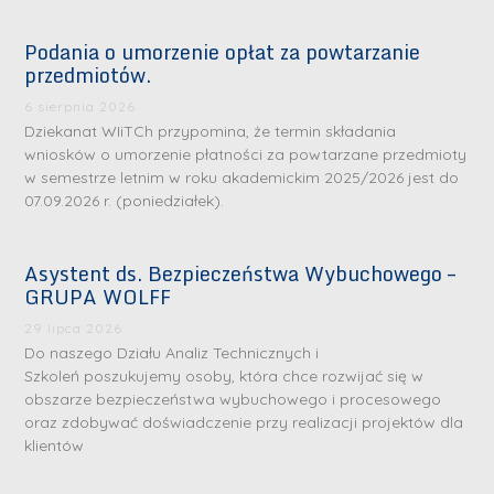
Podania o umorzenie opłat za powtarzanie
przedmiotów.
6 sierpnia 2026
Dziekanat WIiTCh przypomina, że termin składania
wniosków o umorzenie płatności za powtarzane przedmioty
w semestrze letnim w roku akademickim 2025/2026 jest do
07.09.2026 r. (poniedziałek).
Asystent ds. Bezpieczeństwa Wybuchowego –
GRUPA WOLFF
29 lipca 2026
Do naszego Działu Analiz Technicznych i
Szkoleń poszukujemy osoby, która chce rozwijać się w
obszarze bezpieczeństwa wybuchowego i procesowego
oraz zdobywać doświadczenie przy realizacji projektów dla
klientów