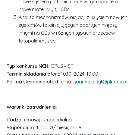
nowe systemy fotoinicjujące w tym oparte o
nowe materiały tj.: CDs
Analiza mechanizmów inicjacji z użyciem nowych
systemów fotoinicjujących opartych między
innymi na CDs w różnych typach procesów
fotopolimeryzacji.
Typ konkursu NCN:
OPUS – ST
Termin składania ofert
: 10.10. 2024, 10:00
Forma składania ofert:
email:
joanna.ortyl@pk.edu.pl
Warunki zatrudnienia:
Rodzaj umowy:
stypendialna
Stypendium:
1 000 zł/miesięcznie