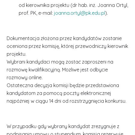
od kierownika projektu (dr hab. inż. Joanna Ortyl,
prof. PK, e-mail:
joanna.ortyl@pk.edu.pl
).
Dokumentacja złożona przez kandydatów zostanie
oceniona przez komisję, której przewodniczy kierownik
projektu.
Wybrani kandydaci mogą zostać zaproszeni na
rozmowę kwalifikacyjną. Możliwe jest odbycie
rozmowy online.
Ostateczna decyzja komisji będzie przedstawiona
kandydatom za pomocą poczty elektronicznej
najpóźniej w ciągu 14 dni od rozstrzygnięcia konkursu.
W przypadku gdy wybrany kandydat zrezygnuje z
podpisania umowy o stypendium, komisja rezerwuje