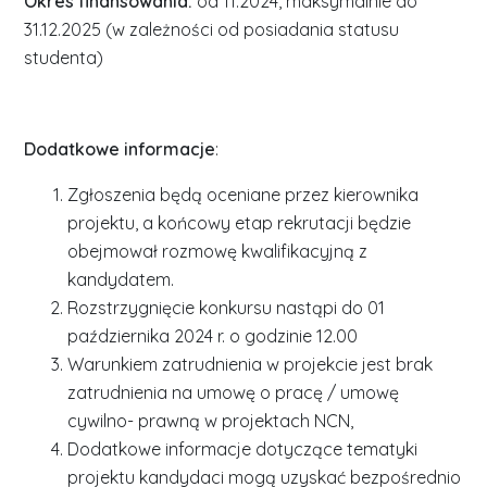
Okres finansowania:
od 11.2024, maksymalnie do
31.12.2025 (w zależności od posiadania statusu
studenta)
Dodatkowe informacje
:
Zgłoszenia będą oceniane przez kierownika
projektu, a końcowy etap rekrutacji będzie
obejmował rozmowę kwalifikacyjną z
kandydatem.
Rozstrzygnięcie konkursu nastąpi do 01
października 2024 r. o godzinie 12.00
Warunkiem zatrudnienia w projekcie jest brak
zatrudnienia na umowę o pracę / umowę
cywilno- prawną w projektach NCN,
Dodatkowe informacje dotyczące tematyki
projektu kandydaci mogą uzyskać bezpośrednio