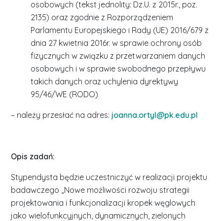
osobowych (tekst jednolity: Dz.U. z 2015r., poz.
2135) oraz zgodnie z Rozporządzeniem
Parlamentu Europejskiego i Rady (UE) 2016/679 z
dnia 27 kwietnia 2016r. w sprawie ochrony osób
fizycznych w związku z przetwarzaniem danych
osobowych i w sprawie swobodnego przepływu
takich danych oraz uchylenia dyrektywy
95/46/WE (RODO)
– należy przesłać na adres:
joanna.ortyl@pk.edu.pl
Opis zadań:
Stypendysta będzie uczestniczyć w realizacji projektu
badawczego „Nowe możliwości rozwoju strategii
projektowania i funkcjonalizacji kropek węglowych
jako wielofunkcyjnych, dynamicznych, zielonych