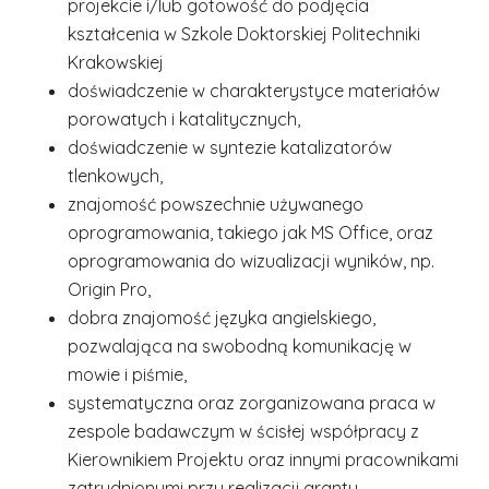
projekcie i/lub gotowość do podjęcia
kształcenia w Szkole Doktorskiej Politechniki
Krakowskiej
doświadczenie w charakterystyce materiałów
porowatych i katalitycznych,
doświadczenie w syntezie katalizatorów
tlenkowych,
znajomość powszechnie używanego
oprogramowania, takiego jak MS Office, oraz
oprogramowania do wizualizacji wyników, np.
Origin Pro,
dobra znajomość języka angielskiego,
pozwalająca na swobodną komunikację w
mowie i piśmie,
systematyczna oraz zorganizowana praca w
zespole badawczym w ścisłej współpracy z
Kierownikiem Projektu oraz innymi pracownikami
zatrudnionymi przy realizacji grantu.