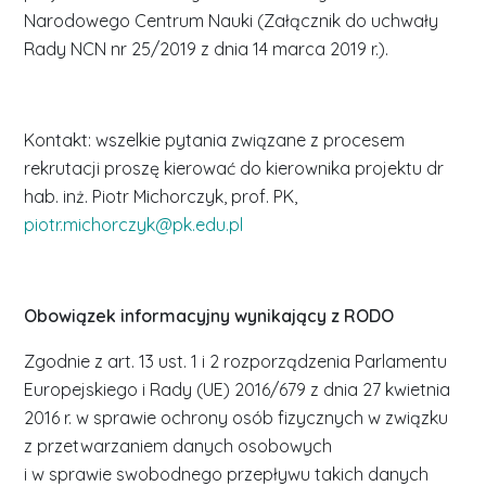
Narodowego Centrum Nauki (Załącznik do uchwały
Rady NCN nr 25/2019 z dnia 14 marca 2019 r.).
Kontakt: wszelkie pytania związane z procesem
rekrutacji proszę kierować do kierownika projektu dr
hab. inż. Piotr Michorczyk, prof. PK,
piotr.michorczyk@pk.edu.pl
Obowiązek informacyjny wynikający z RODO
Zgodnie z art. 13 ust. 1 i 2 rozporządzenia Parlamentu
Europejskiego i Rady (UE) 2016/679 z dnia 27 kwietnia
2016 r. w sprawie ochrony osób fizycznych w związku
z przetwarzaniem danych osobowych
i w sprawie swobodnego przepływu takich danych