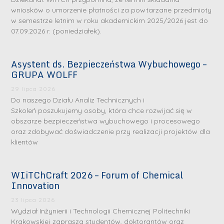
wniosków o umorzenie płatności za powtarzane przedmioty
w semestrze letnim w roku akademickim 2025/2026 jest do
07.09.2026 r. (poniedziałek).
Asystent ds. Bezpieczeństwa Wybuchowego –
GRUPA WOLFF
29 lipca 2026
Do naszego Działu Analiz Technicznych i
Szkoleń poszukujemy osoby, która chce rozwijać się w
obszarze bezpieczeństwa wybuchowego i procesowego
oraz zdobywać doświadczenie przy realizacji projektów dla
klientów
WIiTChCraft 2026 – Forum of Chemical
Innovation
23 lipca 2026
Wydział Inżynierii i Technologii Chemicznej Politechniki
Krakowskiej zaprasza studentów, doktorantów oraz