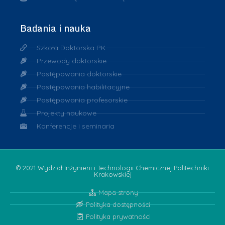
Badania i nauka
Szkoła Doktorska PK
Przewody doktorskie
Postępowania doktorskie
Postępowania habilitacyjne
Postępowania profesorskie
Projekty naukowe
Konferencje i seminaria
© 2021 Wydział Inżynierii i Technologii Chemicznej Politechniki
Krakowskiej
Mapa strony
Polityka dostępności
Polityka prywatności