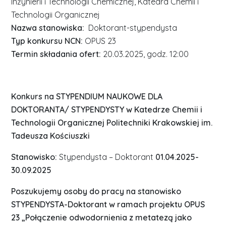
Inżynierii i Technologii Chemicznej, Katedra Chemii i
Technologii Organicznej
Nazwa stanowiska:
Doktorant-stypendysta
Typ konkursu NCN:
OPUS 23
Termin składania ofert:
20.03.2025, godz. 12:00
Konkurs na STYPENDIUM NAUKOWE DLA
DOKTORANTA/ STYPENDYSTY
w Katedrze Chemii i
Technologii Organicznej
Politechniki Krakowskiej im.
Tadeusza Kościuszki
Stanowisko:
Stypendysta – Doktorant
01.04.2025-
30.09.2025
Poszukujemy osoby do pracy na stanowisko
STYPENDYSTA-Doktorant w ramach projektu OPUS
23 „Połączenie odwodornienia z metatezą jako