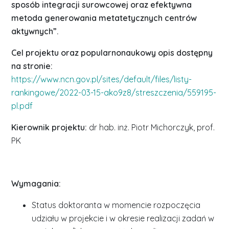
sposób
integracji surowcowej oraz efektywna
metoda generowania metatetycznych centrów
aktywnych”.
Cel projektu oraz popularnonaukowy opis dostępny
na stronie:
https://www.ncn.gov.pl/sites/default/files/listy-
rankingowe/2022-03-15-ako9z8/streszczenia/559195-
pl.pdf
Kierownik projektu:
dr hab. inż. Piotr Michorczyk, prof.
PK
Wymagania:
Status doktoranta w momencie rozpoczęcia
udziału w projekcie i w okresie realizacji zadań w