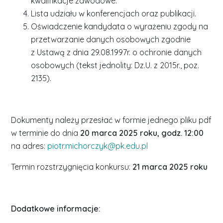
kwalifikacje zawodowe.
Lista udziału w konferencjach oraz publikacji.
Oświadczenie kandydata o wyrażeniu zgody na
przetwarzanie danych osobowych zgodnie
z Ustawą z dnia 29.08.1997r. o ochronie danych
osobowych (tekst jednolity: Dz.U. z 2015r., poz.
2135).
Dokumenty należy przesłać w formie jednego pliku pdf
w terminie do dnia
20 marca 2025 roku, godz. 12:00
na adres:
piotr.michorczyk@pk.edu.pl
Termin rozstrzygnięcia konkursu:
21 marca 2025 roku
Dodatkowe informacje: