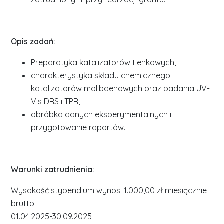
Opis zadań:
Preparatyka katalizatorów tlenkowych,
charakterystyka składu chemicznego
katalizatorów molibdenowych oraz badania UV-
Vis DRS i TPR,
obróbka danych eksperymentalnych i
przygotowanie raportów.
Warunki zatrudnienia:
Wysokość stypendium wynosi 1.000,00 zł miesięcznie
brutto
01.04.2025-30.09.2025