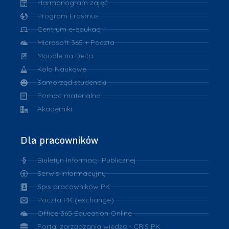
Harmonogram zajęć
Program Erasmus
Centrum e-edukacji
Microsoft 365 + Poczta
Moodle na Delta
Koła Naukowe
Samorząd studencki
Pomoc materialna
Akademiki
Dla pracowników
Biuletyn Informacji Publicznej
Serwis informacyjny
Spis pracowników PK
Poczta PK (exchange)
Office 365 Education Online
Portal zarządzania wiedzą - CRIS PK