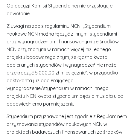
Od decyzji Komisji Stypendialnej nie przysługuje
odwołanie.
Z uwagi na zapis regulaminu NCN: „Stypendium
naukowe NCN można łączyć z innymi stypendiami
oraz wynagrodzeniami finansowanymi ze środków
NCN przyznanymi w ramach więcej niż jednego
projektu badawczego z tym, że łączna kwota
pobieranych stypendiów i wynagrodzeń nie może
przekroczyć 5.000,00 zł miesięcznie”, w przypadku
doktoranta już pobierającego
wynagrodzenie/stypendium w ramach innego
projektu NCN kwota stypendium będzie musiała ulec
odpowiedniemu pomniejszeniu.
Stypendium przyznawane jest zgodnie z Regulaminem
przyznawania stypendiów naukowych NCN w
projektach badawczych finansowanych ze środków