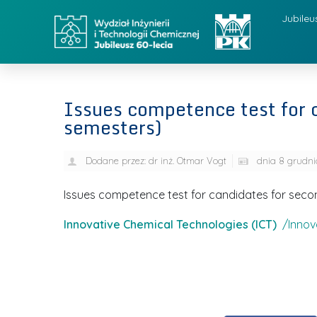
Jubileu
Issues competence test for 
semesters)
Dodane przez:
dr inż. Otmar Vogt
dnia
8 grudni
Issues competence test for candidates for seco
Innovative Chemical Technologies (ICT)
/Innova