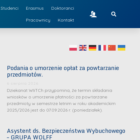
Studenci
Erasmus
Doktoranci
Pracownicy
Kontakt
Podania o umorzenie opłat za powtarzanie
przedmiotów.
6 sierpnia 2026
Dziekanat WIiTCh przypomina, że termin składania
wniosków o umorzenie płatności za powtarzane
przedmioty w semestrze letnim w roku akademickim
2025/2026 jest do 07.09.2026 r. (poniedziałek).
Asystent ds. Bezpieczeństwa Wybuchowego
– GRUPA WOLFF