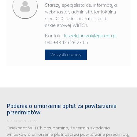
Starszy specjalista ds. informatyki,
webmaster, administrator lokalny
sieci C-0 i administrator sieci
szkieletowej WIiTCh.
Kontakt:
leszek.jurczak@pk.edu.pl
,
tel.: +48 12 628 27 05
Wszystkie wpisy
Podania o umorzenie opłat za powtarzanie
przedmiotów.
6 sierpnia 2026
Dziekanat WIiTCh przypomina, że termin składania
wniosków o umorzenie płatności za powtarzane przedmioty