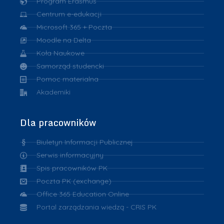
Program Erasmus
Centrum e-edukacji
Microsoft 365 + Poczta
Moodle na Delta
Koła Naukowe
Samorząd studencki
Pomoc materialna
Akademiki
Dla pracowników
Biuletyn Informacji Publicznej
Serwis informacyjny
Spis pracowników PK
Poczta PK (exchange)
Office 365 Education Online
Portal zarządzania wiedzą - CRIS PK