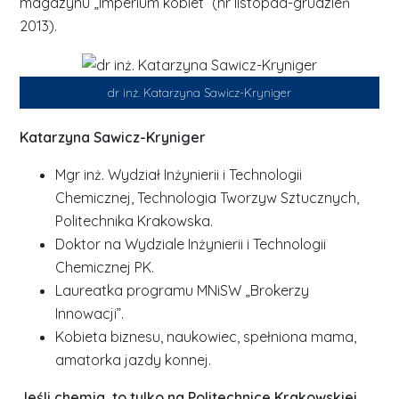
magazynu „Imperium kobiet” (nr listopad-grudzień
2013).
dr inż. Katarzyna Sawicz-Kryniger
Katarzyna Sawicz-Kryniger
Mgr inż. Wydział Inżynierii i Technologii
Chemicznej, Technologia Tworzyw Sztucznych,
Politechnika Krakowska.
Doktor na Wydziale Inżynierii i Technologii
Chemicznej PK.
Laureatka programu MNiSW „Brokerzy
Innowacji”.
Kobieta biznesu, naukowiec, spełniona mama,
amatorka jazdy konnej.
Jeśli chemia, to tylko na Politechnice Krakowskiej.