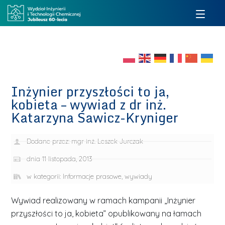
Inżynier przyszłości to ja,
kobieta – wywiad z dr inż.
Katarzyna Sawicz-Kryniger
Dodane przez:
mgr inż. Leszek Jurczak
dnia
11 listopada, 2013
w kategorii:
Informacje prasowe, wywiady
Wywiad realizowany w ramach kampanii „Inżynier
przyszłości to ja, kobieta” opublikowany na łamach