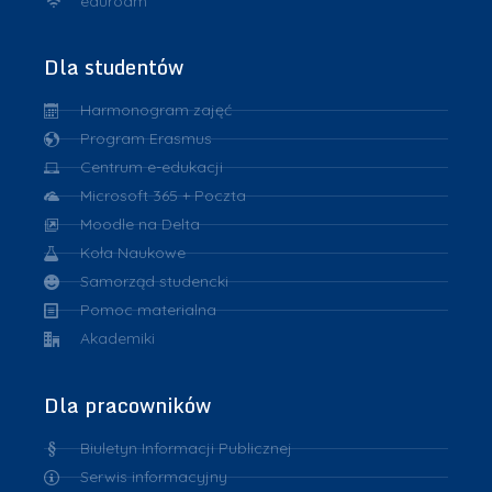
eduroam
Dla studentów
Harmonogram zajęć
Program Erasmus
Centrum e-edukacji
Microsoft 365 + Poczta
Moodle na Delta
Koła Naukowe
Samorząd studencki
Pomoc materialna
Akademiki
Dla pracowników
Biuletyn Informacji Publicznej
Serwis informacyjny