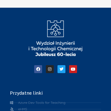
Przydatne linki
Azure Dev Tools for Teaching
eHMS