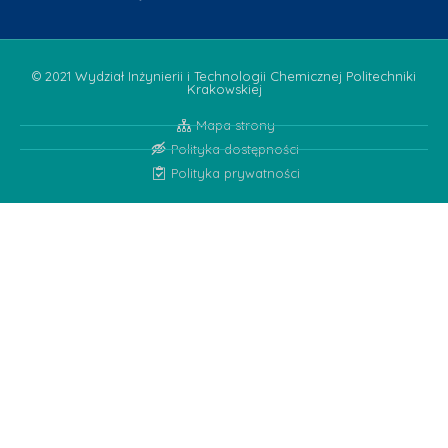
© 2021 Wydział Inżynierii i Technologii Chemicznej Politechniki
Krakowskiej
Mapa strony
Polityka dostępności
Polityka prywatności