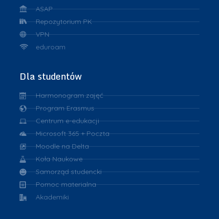
ASAP
Repozytorium PK
VPN
eduroam
Dla studentów
Harmonogram zajęć
Program Erasmus
Centrum e-edukacji
Microsoft 365 + Poczta
Moodle na Delta
Koła Naukowe
Samorząd studencki
Pomoc materialna
Akademiki