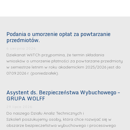
Podania o umorzenie opłat za powtarzanie
przedmiotów.
6 sierpnia 2026
Dziekanat WIiTCh przypomina, że termin składania
wniosków o umorzenie płatności za powtarzane przedmioty
w semestrze letnim w roku akademickim 2025/2026 jest do
07.09.2026 r. (poniedziałek).
Asystent ds. Bezpieczeństwa Wybuchowego –
GRUPA WOLFF
29 lipca 2026
Do naszego Działu Analiz Technicznych i
Szkoleń poszukujemy osoby, która chce rozwijać się w
obszarze bezpieczeństwa wybuchowego i procesowego