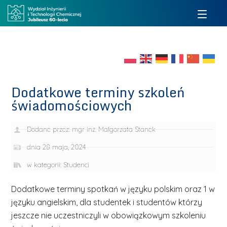
Dodatkowe terminy szkoleń
świadomościowych
Dodane przez:
mgr inż. Małgorzata Stanek
dnia
28 maja, 2024
w kategorii:
Studenci
Dodatkowe terminy spotkań w języku polskim oraz 1 w
języku angielskim, dla studentek i studentów którzy
jeszcze nie uczestniczyli w obowiązkowym szkoleniu