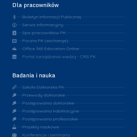
Dla pracowników
Biuletyn Informacji Publicznej
Serwis informacyjny
Spis pracowników PK
Poczta PK (exchange)
Office 365 Education Online
Portal zarządzania wiedzą - CRIS PK
Badania i nauka
Szkoła Doktorska PK
Przewody doktorskie
Postępowania doktorskie
Postępowania habilitacyjne
Postępowania profesorskie
Projekty naukowe
Konferencje i seminaria