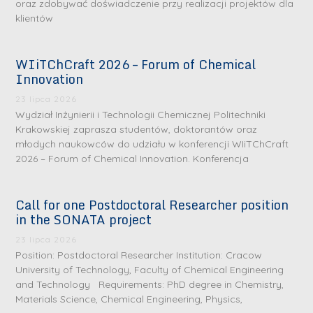
oraz zdobywać doświadczenie przy realizacji projektów dla
klientów
WIiTChCraft 2026 – Forum of Chemical
Innovation
23 lipca 2026
Wydział Inżynierii i Technologii Chemicznej Politechniki
Krakowskiej zaprasza studentów, doktorantów oraz
młodych naukowców do udziału w konferencji WIiTChCraft
2026 – Forum of Chemical Innovation. Konferencja
Call for one Postdoctoral Researcher position
in the SONATA project
23 lipca 2026
Position: Postdoctoral Researcher Institution: Cracow
University of Technology, Faculty of Chemical Engineering
and Technology Requirements: PhD degree in Chemistry,
Materials Science, Chemical Engineering, Physics,