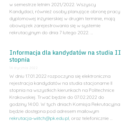
w semestrze letnim 2021/2022. Wszyscy
Kandydaci, również osoby planujące obronę pracy
dyplomowej inżynierskiej w drugim terminie, mają
obowiązek zarejestrowania się w systemie
rekrutacyjnym do dnia 7 lutego 2022. …
Informacja dla kandydatów na studia II
stopnia
14 stycznia 2022
W dniu 17.01.2022 rozpoczyna się elektroniczna
rejestracja kandydatów na studia stacjonarne II
stopnia na wszystkich kierunkach na Politechnice
Krakowskiej. Trwać będzie do 07.02.2022 do
godziny 14:00. W tych dniach Komisja Rekrutacyjna
będzie dostępna pod adresem mailowym
rekrutacja-wiitch@pk.edu.pl
, oraz telefonicznie …