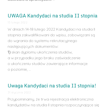
UWAGA Kandydaci na studia II stopnia
15 lutego 2022
W dniach 14-18 lutego 2022 Kandydaci na studia II
stopnia zakwalifikowani do wpisu, zobowiązani są
do wgrania do systemu rekrutacyjnego
następujących dokumentów:
1)
skan dyplomu ukończenia studiów,
a w przypadku jego braku zaświadczenie
o ukończeniu studiów zawierające informacje
o poziomie, …
Uwaga Kandydaci na studia II stopnia!
31 stycznia 2022
Przypominamy, że trwa rejestracja elektroniczna
kandydatów na studia II stopnia rozpoczynające się