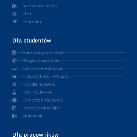
Repozytorium PK
VPN
eduroam
Dla studentów
Harmonogram zajęć
Program Erasmus
Centrum e-edukacji
Microsoft 365 + Poczta
Moodle na Delta
Koła Naukowe
Samorząd studencki
Pomoc materialna
Akademiki
Dla pracowników