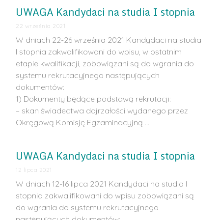
UWAGA Kandydaci na studia I stopnia
22 września 2021
W dniach 22-26 września 2021 Kandydaci na studia
I stopnia zakwalifikowani do wpisu, w ostatnim
etapie kwalifikacji, zobowiązani są do wgrania do
systemu rekrutacyjnego następujących
dokumentów:
1) Dokumenty będące podstawą rekrutacji:
– skan świadectwa dojrzałości wydanego przez
Okręgową Komisję Egzaminacyjną …
UWAGA Kandydaci na studia I stopnia
12 lipca 2021
W dniach 12-16 lipca 2021 Kandydaci na studia I
stopnia zakwalifikowani do wpisu zobowiązani są
do wgrania do systemu rekrutacyjnego
następujących dokumentów: