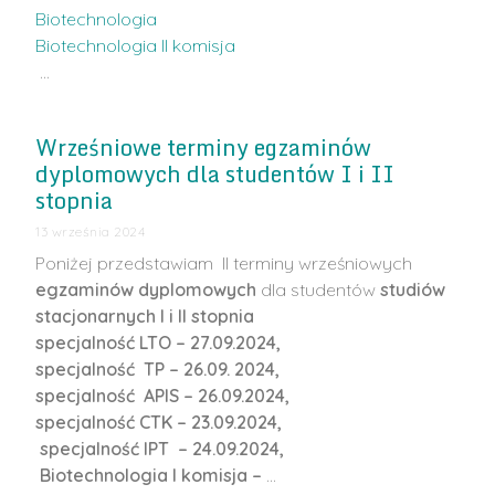
Biotechnologia
Biotechnologia II komisja
…
Wrześniowe terminy egzaminów
dyplomowych dla studentów I i II
stopnia
13 września 2024
Poniżej przedstawiam II terminy wrześniowych
egzaminów dyplomowych
dla studentów
studiów
stacjonarnych I i II stopnia
specjalność LTO – 27.09.2024,
specjalność TP – 26.09. 2024,
specjalność APIS – 26.09.2024,
specjalność CTK – 23.09.2024,
specjalność IPT – 24.09.2024,
Biotechnologia I komisja –
…