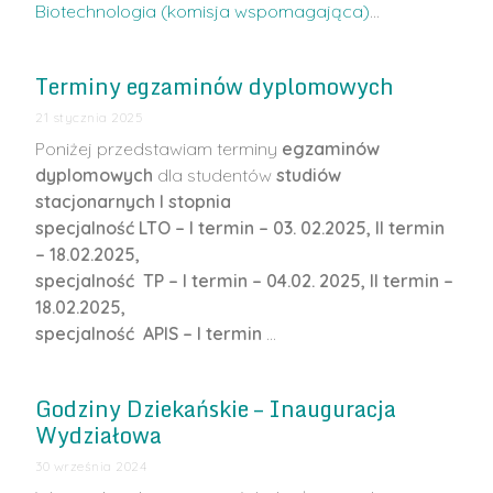
Biotechnologia (komisja wspomagająca)
…
Terminy egzaminów dyplomowych
21 stycznia 2025
Poniżej przedstawiam terminy
egzaminów
dyplomowych
dla studentów
studiów
stacjonarnych I stopnia
specjalność LTO – I termin – 03. 02.2025, II termin
– 18.02.2025,
specjalność TP – I termin – 04.02. 2025, II termin –
18.02.2025,
specjalność APIS – I termin
…
Godziny Dziekańskie – Inauguracja
Wydziałowa
30 września 2024