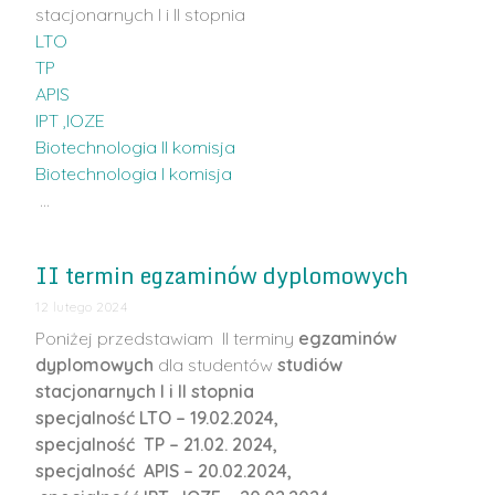
stacjonarnych I i II stopnia
LTO
TP
APIS
IPT ,IOZE
Biotechnologia II komisja
Biotechnologia I komisja
…
II termin egzaminów dyplomowych
12 lutego 2024
Poniżej przedstawiam II terminy
egzaminów
dyplomowych
dla studentów
studiów
stacjonarnych I i II stopnia
specjalność LTO – 19.02.2024,
specjalność TP – 21.02. 2024,
specjalność APIS – 20.02.2024,