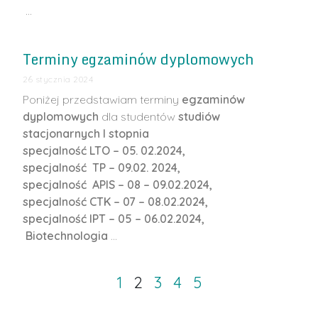
…
Terminy egzaminów dyplomowych
26 stycznia 2024
Poniżej przedstawiam terminy
egzaminów
dyplomowych
dla studentów
studiów
stacjonarnych I stopnia
specjalność LTO – 05. 02.2024,
specjalność TP – 09.02. 2024,
specjalność APIS – 08 – 09.02.2024,
specjalność CTK – 07 – 08.02.2024,
specjalność IPT – 05 – 06.02.2024,
Biotechnologia
…
1
2
3
4
5