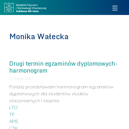
Monika Wałecka
Drugi termin egzaminów dyplomowych-
harmonogram
13 lutego 2025
Poniżej przedstawiam harmonogram egzaminów
dyplomowych dla studentów studiów
stacjonarnych I stopnia
LTO
TP
APIS
CTK