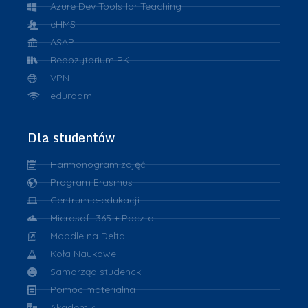
Azure Dev Tools for Teaching
eHMS
ASAP
Repozytorium PK
VPN
eduroam
Dla studentów
Harmonogram zajęć
Program Erasmus
Centrum e-edukacji
Microsoft 365 + Poczta
Moodle na Delta
Koła Naukowe
Samorząd studencki
Pomoc materialna
Akademiki