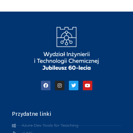
Przydatne linki
Azure Dev Tools for Teaching