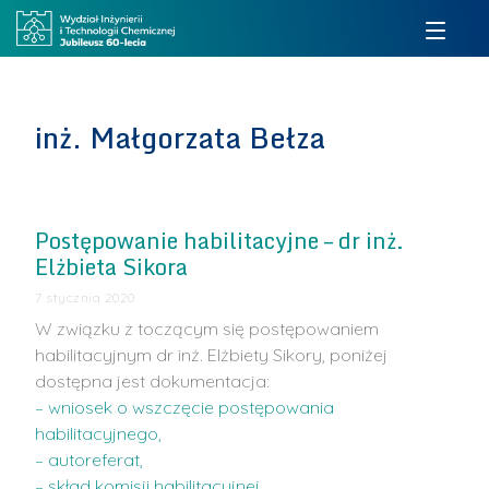
inż. Małgorzata Bełza
Postępowanie habilitacyjne – dr inż.
Elżbieta Sikora
7 stycznia 2020
W związku z toczącym się postępowaniem
habilitacyjnym dr inż. Elżbiety Sikory, poniżej
dostępna jest dokumentacja:
– wniosek o wszczęcie postępowania
habilitacyjnego,
– autoreferat,
– skład komisji habilitacyjnej
…