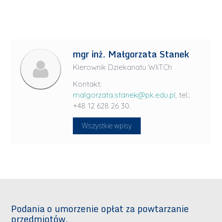
mgr inż. Małgorzata Stanek
Kierownik Dziekanatu WIiTCh
Kontakt:
malgorzata.stanek@pk.edu.pl
, tel.:
+48 12 628 26 30.
Wszystkie wpisy
Podania o umorzenie opłat za powtarzanie
przedmiotów.