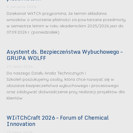
6 sierpnia 2026
Dziekanat WIiTCh przypomina, że termin składania
wniosków o umorzenie płatności za powtarzane przedmioty
w semestrze letnim w roku akademickim 2025/2026 jest do
07.09.2026 r. (poniedziałek).
Asystent ds. Bezpieczeństwa Wybuchowego –
GRUPA WOLFF
29 lipca 2026
Do naszego Działu Analiz Technicznych i
Szkoleń poszukujemy osoby, która chce rozwijać się w
obszarze bezpieczeństwa wybuchowego i procesowego
oraz zdobywać doświadczenie przy realizacji projektów dla
klientów
WIiTChCraft 2026 – Forum of Chemical
Innovation
23 lipca 2026