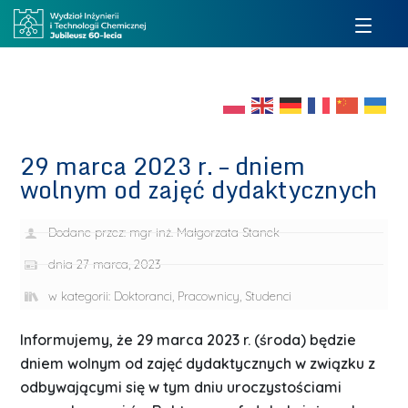
29 marca 2023 r. – dniem
wolnym od zajęć dydaktycznych
Dodane przez:
mgr inż. Małgorzata Stanek
dnia
27 marca, 2023
w kategorii:
Doktoranci
,
Pracownicy
,
Studenci
Informujemy, że 29 marca 2023 r. (środa) będzie
dniem wolnym od zajęć dydaktycznych w związku z
odbywającymi się w tym dniu uroczystościami