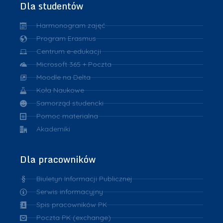
Dla studentów
Harmonogram zajęć
Program Erasmus
Centrum e-edukacji
Microsoft 365 + Poczta
Moodle na Delta
Koła Naukowe
Samorząd studencki
Pomoc materialna
Akademiki
Dla pracowników
Biuletyn Informacji Publicznej
Serwis informacyjny
Spis pracowników PK
Poczta PK (exchange)