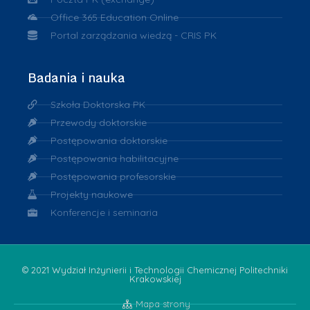
Office 365 Education Online
Portal zarządzania wiedzą - CRIS PK
Badania i nauka
Szkoła Doktorska PK
Przewody doktorskie
Postępowania doktorskie
Postępowania habilitacyjne
Postępowania profesorskie
Projekty naukowe
Konferencje i seminaria
© 2021 Wydział Inżynierii i Technologii Chemicznej Politechniki
Krakowskiej
Mapa strony