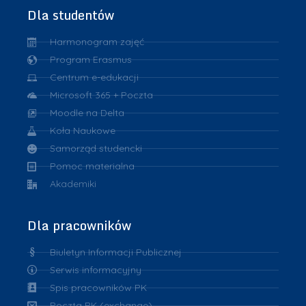
Dla studentów
Harmonogram zajęć
Program Erasmus
Centrum e-edukacji
Microsoft 365 + Poczta
Moodle na Delta
Koła Naukowe
Samorząd studencki
Pomoc materialna
Akademiki
Dla pracowników
Biuletyn Informacji Publicznej
Serwis informacyjny
Spis pracowników PK
Poczta PK (exchange)