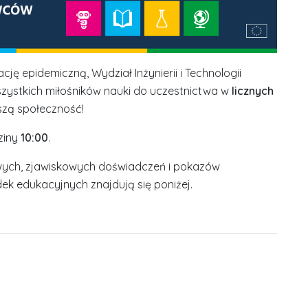
ę epidemiczną, Wydział Inżynierii i Technologii
szystkich miłośników nauki do uczestnictwa w
licznych
zą społeczność!
ziny
10:00
.
wych, zjawiskowych doświadczeń i pokazów
k edukacyjnych znajdują się poniżej.