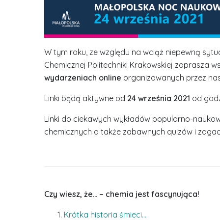
W tym roku, ze względu na wciąż niepewną sytuacj
Chemicznej Politechniki Krakowskiej zaprasza w
wydarzeniach online
organizowanych przez nas
Linki będą aktywne od
24 września 2021
od god
Linki do ciekawych wykładów popularno-nauko
chemicznych a także zabawnych quizów i zagade
Czy wiesz, że… – chemia jest fascynująca!
Krótka historia śmieci…