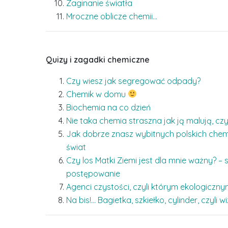
Zaginanie światła
Mroczne oblicze chemii…
Quizy i zagadki chemiczne
Czy wiesz jak segregować odpady?
Chemik w domu
Biochemia na co dzień
Nie taka chemia straszna jak ją malują, cz
Jak dobrze znasz wybitnych polskich chemi
świat
Czy los Matki Ziemi jest dla mnie ważny? 
postępowanie
Agenci czystości, czyli którym ekologiczn
Na bis!… Bagietka, szkiełko, cylinder, czyl