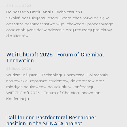
29 lipca 2026
Do naszego Działu Analiz Technicznych i
Szkoleń poszukujemy osoby, która chce rozwijać się w
obszarze bezpieczeństwa wybuchowego i procesowego
oraz zdobywać doświadczenie przy realizacji projektów
dla klientów
WIiTChCraft 2026 – Forum of Chemical
Innovation
23 lipca 2026
Wydział Inżynierii i Technologii Chemicznej Politechniki
Krakowskiej zaprasza studentów, doktorantów oraz
młodych naukowców do udziału w konferencji
WIiTChCraft 2026 – Forum of Chemical Innovation.
Konferencja
Call for one Postdoctoral Researcher
position in the SONATA project