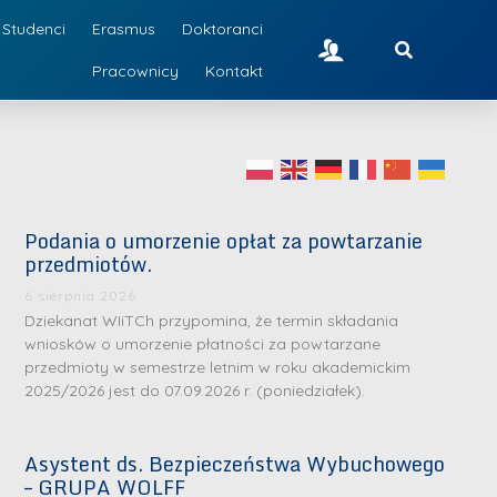
Studenci
Erasmus
Doktoranci
Pracownicy
Kontakt
Podania o umorzenie opłat za powtarzanie
przedmiotów.
6 sierpnia 2026
Dziekanat WIiTCh przypomina, że termin składania
wniosków o umorzenie płatności za powtarzane
przedmioty w semestrze letnim w roku akademickim
2025/2026 jest do 07.09.2026 r. (poniedziałek).
Asystent ds. Bezpieczeństwa Wybuchowego
– GRUPA WOLFF