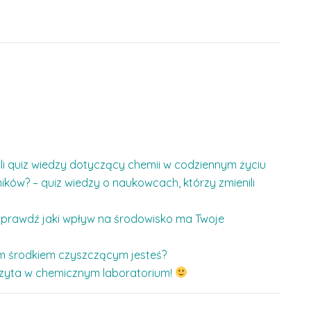
yli quiz wiedzy dotyczący chemii w codziennym życiu
ków? – quiz wiedzy o naukowcach, którzy zmienili
– sprawdź jaki wpływ na środowisko ma Twoje
ym środkiem czyszczącym jesteś?
i wizyta w chemicznym laboratorium!