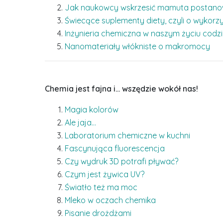
Jak naukowcy wskrzesić mamuta postanow
Świecące suplementy diety, czyli o wykorzy
Inżynieria chemiczna w naszym życiu cod
Nanomateriały włókniste o makromocy
Chemia jest fajna i… wszędzie wokół nas!
Magia kolorów
Ale jaja…
Laboratorium chemiczne w kuchni
Fascynująca fluorescencja
Czy wydruk 3D potrafi pływać?
Czym jest żywica UV?
Światło też ma moc
Mleko w oczach chemika
Pisanie drożdżami