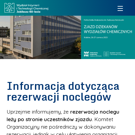
Informacja dotycząca
rezerwacji noclegów
Uprzejmie informujemy, że
rezerwacja noclegu
leży po stronie uczestników zjazdu
. Komitet
Organizacyjny nie pośredniczy w dokonywaniu
rezerwacji, jednak w celu ułatwienia organizacji