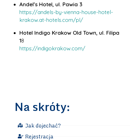
Andel’s Hotel, ul. Pawia 3
https://andels-by-vienna-house-hotel-
krakow.at-hotels.com/pl/
Hotel Indigo Krakow Old Town, ul. Filipa
1
8
https://indigokrakow.com/
Na skróty:
Jak dojechać?
Rejestracja