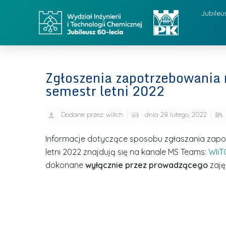
Jubileu
Zgłoszenia zapotrzebowania 
semestr letni 2022
Dodane przez:
wiitch
dnia
28 lutego, 2022
Informacje dotyczące sposobu zgłaszania zapo
letni 2022 znajdują się na kanale MS Teams:
WIiT
dokonane
wyłącznie przez prowadzącego
zaję