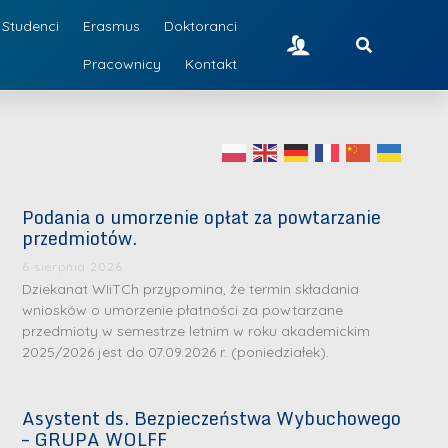
Studenci
Erasmus
Doktoranci
Pracownicy
Kontakt
Podania o umorzenie opłat za powtarzanie
przedmiotów.
6 sierpnia 2026
Dziekanat WIiTCh przypomina, że termin składania
wniosków o umorzenie płatności za powtarzane
przedmioty w semestrze letnim w roku akademickim
2025/2026 jest do 07.09.2026 r. (poniedziałek).
Asystent ds. Bezpieczeństwa Wybuchowego
– GRUPA WOLFF