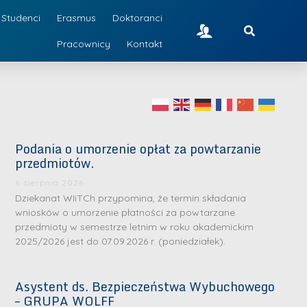
Studenci
Erasmus
Doktoranci
Pracownicy
Kontakt
Podania o umorzenie opłat za powtarzanie
przedmiotów.
6 sierpnia 2026
Dziekanat WIiTCh przypomina, że termin składania
wniosków o umorzenie płatności za powtarzane
przedmioty w semestrze letnim w roku akademickim
2025/2026 jest do 07.09.2026 r. (poniedziałek).
Asystent ds. Bezpieczeństwa Wybuchowego
– GRUPA WOLFF