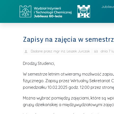
Jubileu
Zapisy na zajęcia w semestr
Dodane przez:
mgr inż. Leszek Jurczak
dnia
7 l
Drodzy Studenci,
W semestrze letnim otwieramy możliwość zapis
fizycznego. Zapisy przez Wirtualny Sekretariat C
poniedziałku 10.02.2025 godz. 12:00 przez stron
Można wybrać pomiędzy zajęciami, które są wpisa
grupy dziekańskiej a międzywydziałowymi zajęc