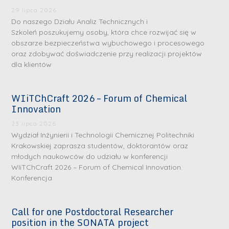
29 lipca 2026
Do naszego Działu Analiz Technicznych i
Szkoleń poszukujemy osoby, która chce rozwijać się w
obszarze bezpieczeństwa wybuchowego i procesowego
oraz zdobywać doświadczenie przy realizacji projektów
dla klientów
WIiTChCraft 2026 – Forum of Chemical
Innovation
23 lipca 2026
Wydział Inżynierii i Technologii Chemicznej Politechniki
Krakowskiej zaprasza studentów, doktorantów oraz
młodych naukowców do udziału w konferencji
WIiTChCraft 2026 – Forum of Chemical Innovation.
Konferencja
Call for one Postdoctoral Researcher
position in the SONATA project