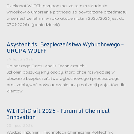
Dziekanat WIiTCh przypomina, że termin składania
wniosków o umorzenie płatności za powtarzane przedmioty
w semestrze letnim w roku akademickim 2025/2026 jest do
07.09.2026 r. (poniedziałek).
Asystent ds. Bezpieczeństwa Wybuchowego –
GRUPA WOLFF
29 lipca 2026
Do naszego Działu Analiz Technicznych i
Szkoleń poszukujemy osoby, która chce rozwijać się w
obszarze bezpieczeństwa wybuchowego i procesowego
oraz zdobywać doświadczenie przy realizacji projektów dla
klientów
WIiTChCraft 2026 – Forum of Chemical
Innovation
23 lipca 2026
Wydział Inżynierii i Technologii Chemicznej Politechniki