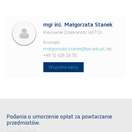
mgr inż. Małgorzata Stanek
Kierownik Dziekanatu WIiTCh
Kontakt:
malgorzata.stanek@pk.edu.pl
, tel.:
+48 12 628 26 30.
Wszystkie wpisy
Podania o umorzenie opłat za powtarzanie
przedmiotów.
6 sierpnia 2026