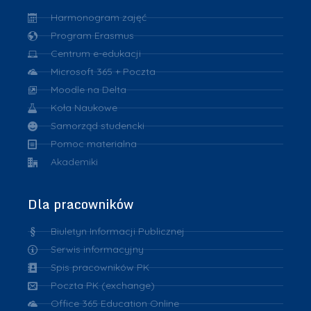
Harmonogram zajęć
Program Erasmus
Centrum e-edukacji
Microsoft 365 + Poczta
Moodle na Delta
Koła Naukowe
Samorząd studencki
Pomoc materialna
Akademiki
Dla pracowników
Biuletyn Informacji Publicznej
Serwis informacyjny
Spis pracowników PK
Poczta PK (exchange)
Office 365 Education Online