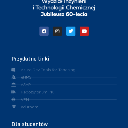
Przydatne linki
Azure Dev Tools for Teaching
eHMS
ASAP
Repozytorium PK
VPN
eduroam
Dla studentów