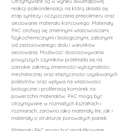
Otrzymywane są w wyniku dwuetapowej
reakcji polikondensacji, na którą składa się
etap syntezy i oczyszczania prepolimeru oraz
sieciowanie materiału końcowego. Materiały
PAC cechują się zmiennymi właściwościami
fizykochemicznymi i biologicznymi, zależnymi
od zastosowanego diolu i warunków
sieciowania. Możliwość dostosowywania
powyższych czynników przekłada się na
szerokie zakresy zmienności wytrzymałości
mechanicznej oraz elastyczności uzyskiwanych
poliestrów oraz wpływa na właściwości
biologiczne i proliferację komórek na
powierzchni materiałów. PAC mogą być
otrzymywane w rozmaitych kształtach i
rozmiarach, zarówno jako materiały lite, jak i
materiały o strukturze porowatych pianek.
Materiały PAC mogą być modyfikowane