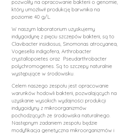
pozwoliły na opracowanie bakterii o genomie,
który umożliwił produkcję barwnika na
poziomie 40 g/L.
W naszym laboratorium uzyskujemy
indygoidynę z pięciu szczepów bakterii, są to
Clavibacter insidiosus, Sinomonas atrocyanea,
Vogesella indigofera, Arthrobacter
crystallopoietes oraz Pseudarthrobacter
polychromogenes. Są to szczepy naturalnie
występujące w środowisku.
Celem naszego zespołu jest opracowanie
warunków hodowli bakterii, pozwalających na
uzyskanie wysokich wydajności produkcji
indygoidyny z mikroorganizmów
pochodzących ze środowiska naturalnego.
Następnym zadaniem zespołu będzie
modyfikacja genetyczna mikroorganizmów i