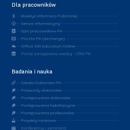
Dla pracowników
Biuletyn Informacji Publicznej
Serwis informacyjny
Spis pracowników PK
Poczta PK (exchange)
Office 365 Education Online
Portal zarządzania wiedzą - CRIS PK
Badania i nauka
Szkoła Doktorska PK
Przewody doktorskie
Postępowania doktorskie
Postępowania habilitacyjne
Postępowania profesorskie
Projekty naukowe
Konferencje i seminaria