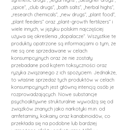
„spice”, „club drugs”, „bath salts”, „herbal highs”,
„research chemicals”, „new drugs”, „plant food”,
„plant feeders” oraz „plant-growth fertilizers” i
wiele innych, w języku polskim najczęściej
używa się określenia „dopalacze”. Wszystkie te
produkty opatrzone są informacjami o tym, że
nie są one sprzedawane w celach
konsumpcyjnych oraz że nie zostały
przebadane pod kątem toksyczności oraz
ryzyka związanego z ich spożyciem. Jednakże,
to właśnie sprzedaż tych produktów w celach
konsumpcyjnych jest główną intencją osób je
rozprowadzających. Nowe substancje
psychoaktywne strukturalnie wywodzą się od
związków znanych jako narkotyki m.in. od
amfetaminy, kokainy oraz kanabinoidów, co
przekłada się na podobne lub bardziej