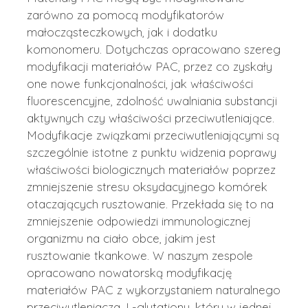
zarówno za pomocą modyfikatorów
małocząsteczkowych, jak i dodatku
komonomeru. Dotychczas opracowano szereg
modyfikacji materiałów PAC, przez co zyskały
one nowe funkcjonalności, jak właściwości
fluorescencyjne, zdolność uwalniania substancji
aktywnych czy właściwości przeciwutleniające.
Modyfikacje związkami przeciwutleniającymi są
szczególnie istotne z punktu widzenia poprawy
właściwości biologicznych materiałów poprzez
zmniejszenie stresu oksydacyjnego komórek
otaczających rusztowanie. Przekłada się to na
zmniejszenie odpowiedzi immunologicznej
organizmu na ciało obce, jakim jest
rusztowanie tkankowe. W naszym zespole
opracowano nowatorską modyfikację
materiałów PAC z wykorzystaniem naturalnego
przeciwutleniacza, L-glutationu, który w jednej