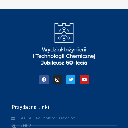
Przydatne linki
Azure Dev Tools for Teaching
eHMS