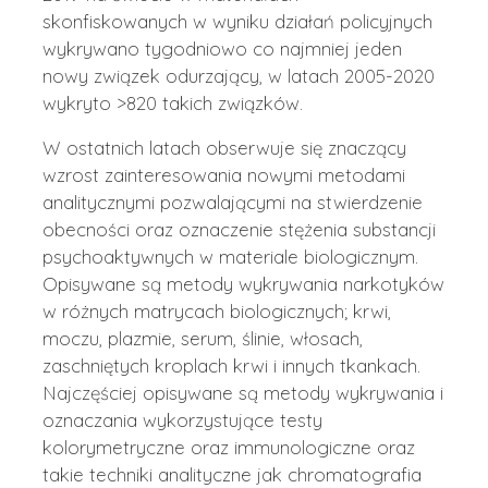
skonfiskowanych w wyniku działań policyjnych
wykrywano tygodniowo co najmniej jeden
nowy związek odurzający, w latach 2005-2020
wykryto >820 takich związków.
W ostatnich latach obserwuje się znaczący
wzrost zainteresowania nowymi metodami
analitycznymi pozwalającymi na stwierdzenie
obecności oraz oznaczenie stężenia substancji
psychoaktywnych w materiale biologicznym.
Opisywane są metody wykrywania narkotyków
w różnych matrycach biologicznych; krwi,
moczu, plazmie, serum, ślinie, włosach,
zaschniętych kroplach krwi i innych tkankach.
Najczęściej opisywane są metody wykrywania i
oznaczania wykorzystujące testy
kolorymetryczne oraz immunologiczne oraz
takie techniki analityczne jak chromatografia