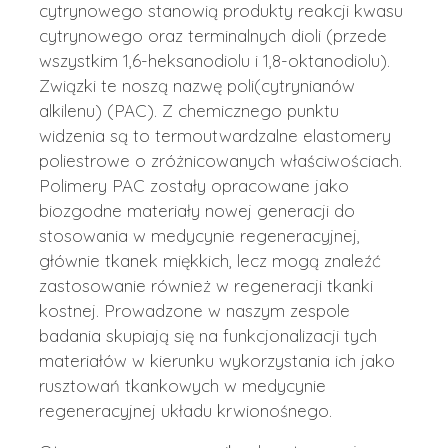
cytrynowego stanowią produkty reakcji kwasu
cytrynowego oraz terminalnych dioli (przede
wszystkim 1,6-heksanodiolu i 1,8-oktanodiolu).
Związki te noszą nazwę poli(cytrynianów
alkilenu) (PAC). Z chemicznego punktu
widzenia są to termoutwardzalne elastomery
poliestrowe o zróżnicowanych właściwościach.
Polimery PAC zostały opracowane jako
biozgodne materiały nowej generacji do
stosowania w medycynie regeneracyjnej,
głównie tkanek miękkich, lecz mogą znaleźć
zastosowanie również w regeneracji tkanki
kostnej. Prowadzone w naszym zespole
badania skupiają się na funkcjonalizacji tych
materiałów w kierunku wykorzystania ich jako
rusztowań tkankowych w medycynie
regeneracyjnej układu krwionośnego.