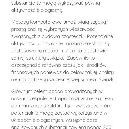
substancje te mogą wykazywać pewną
aktywność biologiczną.
Metody komputerowe umożliwiają szybką i
prostą analizę wybranych właściwości
związanych z budową cząsteczki. Potencjalne
aktywności biologiczne można określić przy
zastosowaniu metod in silico na podstawie
samej struktury związku. Zapewnia to
oszczędność zarówno czasu jak i środków
finansowych ponieważ do celów takiej analizy
nie ma potrzeby wcześniejszej syntezy związku.
Głównym celem badań prowadzonych w
naszym zespole jest opracowywanie, synteza i
optymalizacja struktury tych związków, które
potencjalnie mogą zostać wykorzystane w
układach biologicznych. Wstępna baza
analizowanych substancji zawiera ponad 200