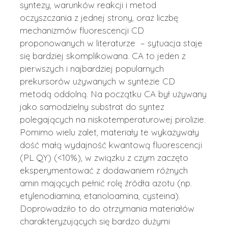
syntezy, warunków reakcji i metod
oczyszczania z jednej strony, oraz liczbę
mechanizmów fluorescencji CD
proponowanych w literaturze – sytuacja staje
się bardziej skomplikowana. CA to jeden z
pierwszych i najbardziej popularnych
prekursorów używanych w syntezie CD
metodą oddolną. Na początku CA był używany
jako samodzielny substrat do syntez
polegających na niskotemperaturowej pirolizie.
Pomimo wielu zalet, materiały te wykazywały
dość małą wydajność kwantową fluorescencji
(PL QY) (<10%), w związku z czym zaczęto
eksperymentować z dodawaniem różnych
amin mających pełnić rolę źródła azotu (np.
etylenodiamina, etanoloamina, cysteina).
Doprowadziło to do otrzymania materiałów
charakteryzujących się bardzo dużymi