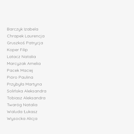
Barczyk Izabela
Chrapek Laurencja
Gruszkoś Patrycja
Koper Filip
Latacz Natalia
Marcyzak Amelia
Pacek Maciej
Pióro Paulina
Przybyła Martyna
Solińska Aleksandra
Tobiasz Aleksandra
Twaróg Natalia
Waluda Łukasz
Wysocka Alicja