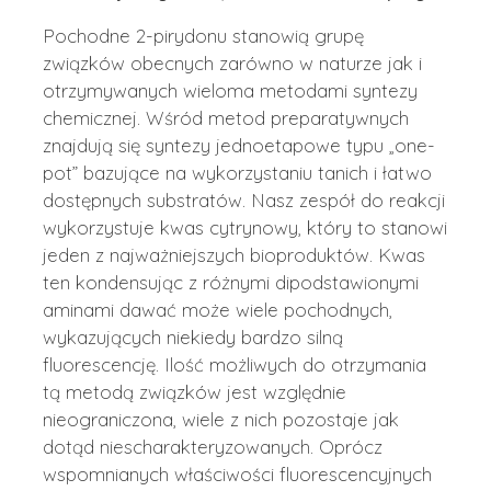
Pochodne 2-pirydonu stanowią grupę
związków obecnych zarówno w naturze jak i
otrzymywanych wieloma metodami syntezy
chemicznej. Wśród metod preparatywnych
znajdują się syntezy jednoetapowe typu „one-
pot” bazujące na wykorzystaniu tanich i łatwo
dostępnych substratów. Nasz zespół do reakcji
wykorzystuje kwas cytrynowy, który to stanowi
jeden z najważniejszych bioproduktów. Kwas
ten kondensując z różnymi dipodstawionymi
aminami dawać może wiele pochodnych,
wykazujących niekiedy bardzo silną
fluorescencję. Ilość możliwych do otrzymania
tą metodą związków jest względnie
nieograniczona, wiele z nich pozostaje jak
dotąd niescharakteryzowanych. Oprócz
wspomnianych właściwości fluorescencyjnych