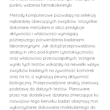
punktu widzenia farmakokinetyki.
Metody komputerowe pozwalają na selekcję
najbardziej obiecujących związków. Wszystkie
dokonane metodami in silico predykcje
aktywności i właściwości wymagają
późniejszego potwierdzenia badaniami
laboratoryjnymi. Jak dotąd przeprowadzono
analizy in vitro pod kątem cytotoksyczności
oraz właściwości przeciwzapalnych. Wstępne
wyniki tych testów wskazały na niewielki wpływ
związków badanych na żywotność komórek
oraz na to, iż wykazują pewną aktywność
biologiczną. Przeprowadzone analizy stanowią
podstawę do dalszych testów. Planowane
przez nas dodatkowe działania zmierzające ku
rozwojowi tego kierunku badań obejmują m.in.
wykorzystanie dokowania molekularnego do