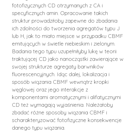
fotofizycznych CD otrzymanych z CA i
specyficznych amin. Opracowanie takich
struktur prowadziłoby zapewne do zbadania
ich zdolności do tworzenia agregatów typu J
lub H, jak to miało miejsce w przypadku CBMF
emitujących w świetle niebieskim i zielonym.
Badania tego typu uzupełniłyby lukę w teorii
traktującej CD jako nanocząstki zawierające w
swojej strukturze agregaty barwników
fluorescencyjnych. Idąc dalej, lokalizacja i
sposób wiązania CBMF wewnątrz kropki
węglowej oraz jego interakcje z
komponentami aromatycznymi i alifatycznymi
CD też wymagają wyjaśnienia. Należałoby
zbadać różne sposoby wiązania CBMF i
scharakteryzować fotofizyczne konsekwencje
danego typu wiązania.