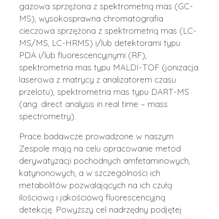
gazowa sprzężona z spektrometrią mas (GC-
MS), wysokosprawna chromatografia
cieczowa sprzężona z spektrometrią mas (LC-
MS/MS, LC-HRMS) i/lub detektorami typu
PDA i/lub fluorescencyjnymi (RF),
spektrometria mas typu MALDI-TOF (jonizacja
laserowa z matrycy z analizatorem czasu
przelotu), spektrometria mas typu DART-MS
(ang. direct analysis in real time – mass
spectrometry).
Prace badawcze prowadzone w naszym
Zespole mają na celu opracowanie metod
derywatyzacji pochodnych amfetaminowych,
katynonowych, a w szczególności ich
metabolitów pozwalających na ich czułą
ilościową i jakościową fluorescencyjną
detekcję. Powyższy cel nadrzędny podjętej