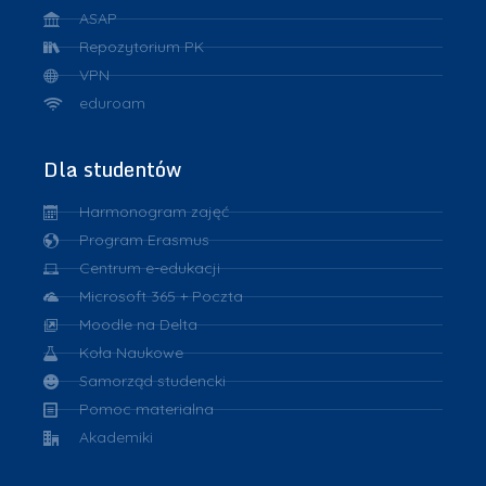
ASAP
Repozytorium PK
VPN
eduroam
Dla studentów
Harmonogram zajęć
Program Erasmus
Centrum e-edukacji
Microsoft 365 + Poczta
Moodle na Delta
Koła Naukowe
Samorząd studencki
Pomoc materialna
Akademiki