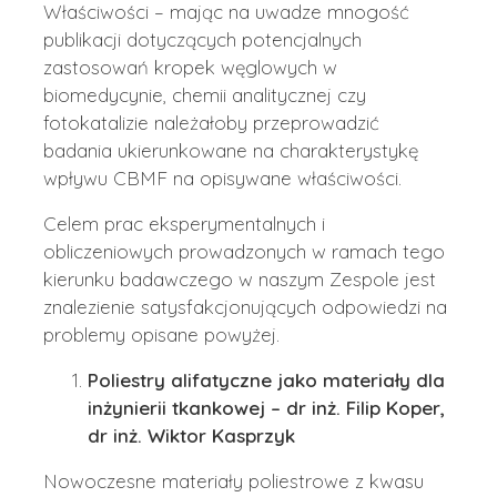
Właściwości – mając na uwadze mnogość
publikacji dotyczących potencjalnych
zastosowań kropek węglowych w
biomedycynie, chemii analitycznej czy
fotokatalizie należałoby przeprowadzić
badania ukierunkowane na charakterystykę
wpływu CBMF na opisywane właściwości.
Celem prac eksperymentalnych i
obliczeniowych prowadzonych w ramach tego
kierunku badawczego w naszym Zespole jest
znalezienie satysfakcjonujących odpowiedzi na
problemy opisane powyżej.
Poliestry alifatyczne jako materiały dla
inżynierii tkankowej – dr inż. Filip Koper,
dr inż. Wiktor Kasprzyk
Nowoczesne materiały poliestrowe z kwasu