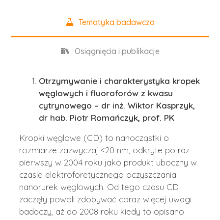
Tematyka badawcza
Osiągnięcia i publikacje
Otrzymywanie i charakterystyka kropek
węglowych i fluoroforów z kwasu
cytrynowego – dr inż. Wiktor Kasprzyk,
dr hab. Piotr Romańczyk, prof. PK
Kropki węglowe (CD) to nanocząstki o
rozmiarze zazwyczaj <20 nm, odkryte po raz
pierwszy w 2004 roku jako produkt uboczny w
czasie elektroforetycznego oczyszczania
nanorurek węglowych. Od tego czasu CD
zaczęły powoli zdobywać coraz więcej uwagi
badaczy, aż do 2008 roku kiedy to opisano