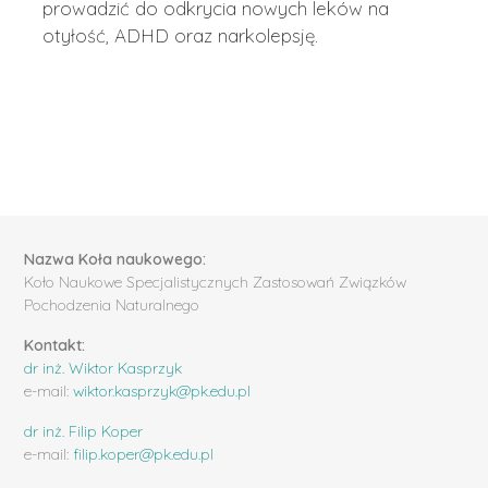
prowadzić do odkrycia nowych leków na
otyłość, ADHD oraz narkolepsję.
Nazwa Koła naukowego:
Koło Naukowe Specjalistycznych Zastosowań Związków
Pochodzenia Naturalnego
Kontakt:
dr inż. Wiktor Kasprzyk
e-mail:
wiktor.kasprzyk@pk.edu.pl
dr inż. Filip Koper
e-mail:
filip.koper@pk.edu.pl