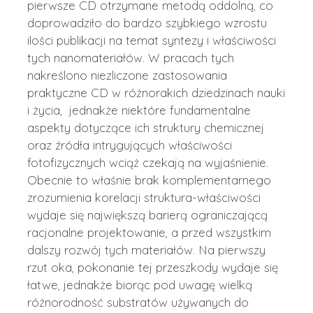
pierwsze CD otrzymane metodą oddolną, co
doprowadziło do bardzo szybkiego wzrostu
ilości publikacji na temat syntezy i właściwości
tych nanomateriałów. W pracach tych
nakreślono niezliczone zastosowania
praktyczne CD w różnorakich dziedzinach nauki
i życia, jednakże niektóre fundamentalne
aspekty dotyczące ich struktury chemicznej
oraz źródła intrygujących właściwości
fotofizycznych wciąż czekają na wyjaśnienie.
Obecnie to właśnie brak komplementarnego
zrozumienia korelacji struktura-właściwości
wydaje się największą barierą ograniczającą
racjonalne projektowanie, a przed wszystkim
dalszy rozwój tych materiałów. Na pierwszy
rzut oka, pokonanie tej przeszkody wydaje się
łatwe, jednakże biorąc pod uwagę wielką
różnorodność substratów używanych do