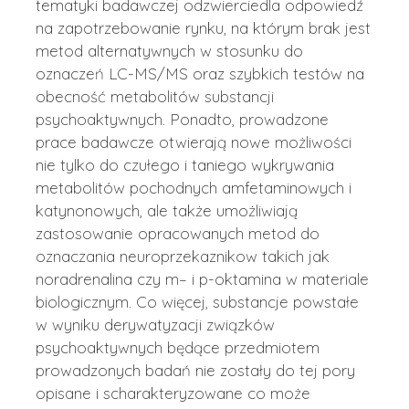
tematyki badawczej odzwierciedla odpowiedź
na zapotrzebowanie rynku, na którym brak jest
metod alternatywnych w stosunku do
oznaczeń LC-MS/MS oraz szybkich testów na
obecność metabolitów substancji
psychoaktywnych. Ponadto, prowadzone
prace badawcze otwierają nowe możliwości
nie tylko do czułego i taniego wykrywania
metabolitów pochodnych amfetaminowych i
katynonowych, ale także umożliwiają
zastosowanie opracowanych metod do
oznaczania neuroprzekaznikow takich jak
noradrenalina czy m– i p-oktamina w materiale
biologicznym. Co więcej, substancje powstałe
w wyniku derywatyzacji związków
psychoaktywnych będące przedmiotem
prowadzonych badań nie zostały do tej pory
opisane i scharakteryzowane co może