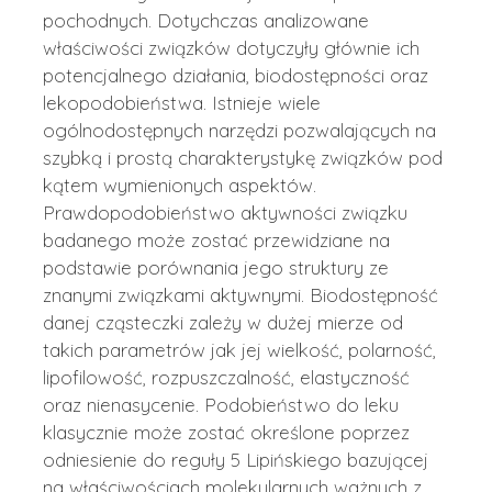
pochodnych. Dotychczas analizowane
właściwości związków dotyczyły głównie ich
potencjalnego działania, biodostępności oraz
lekopodobieństwa. Istnieje wiele
ogólnodostępnych narzędzi pozwalających na
szybką i prostą charakterystykę związków pod
kątem wymienionych aspektów.
Prawdopodobieństwo aktywności związku
badanego może zostać przewidziane na
podstawie porównania jego struktury ze
znanymi związkami aktywnymi. Biodostępność
danej cząsteczki zależy w dużej mierze od
takich parametrów jak jej wielkość, polarność,
lipofilowość, rozpuszczalność, elastyczność
oraz nienasycenie. Podobieństwo do leku
klasycznie może zostać określone poprzez
odniesienie do reguły 5 Lipińskiego bazującej
na właściwościach molekularnych ważnych z