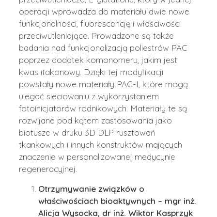
operacji wprowadza do materiału dwie nowe
funkcjonalności, fluorescencję i właściwości
przeciwutleniające. Prowadzone są także
badania nad funkcjonalizacją poliestrów PAC
poprzez dodatek komonomeru, jakim jest
kwas itakonowy. Dzięki tej modyfikacji
powstały nowe materiały PAC-I, które mogą
ulegać sieciowaniu z wykorzystaniem
fotoinicjatorów rodnikowych. Materiały te są
rozwijane pod kątem zastosowania jako
biotusze w druku 3D DLP rusztowań
tkankowych i innych konstruktów mających
znaczenie w personalizowanej medycynie
regeneracyjnej.
Otrzymywanie związków o
właściwościach bioaktywnych – mgr inż.
Alicja Wysocka, dr inż. Wiktor Kasprzyk