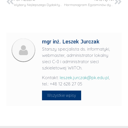
Wybory Najlepszego Dydaktyka
Harmonogram Egzaminów dyplomowych
mgr inż. Leszek Jurczak
Starszy specjalista ds. informatyki,
webmaster, administrator lokalny
sieci C-0 i administrator sieci
szkieletowej WIiTCh.
Kontakt:
leszek.jurczak@pk.edu.pl
,
tel.: +48 12 628 27 05
Wszystkie wpisy