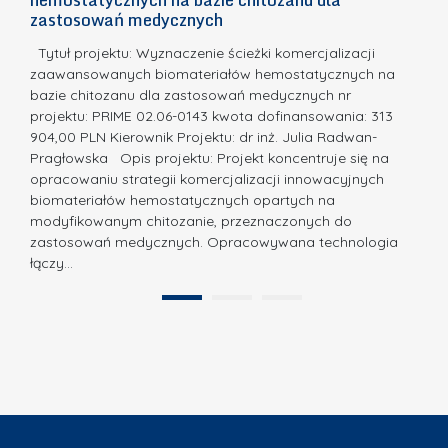
m
c
zastosowań medycznych
w
i
a,
d
a
Tytuł projektu: Wyznaczenie ścieżki komercjalizacji
k
c
zaawansowanych biomateriałów hemostatycznych na
ó
bazie chitozanu dla zastosowań medycznych nr
j
w
projektu: PRIME 02.06-0143 kwota dofinansowania: 313
a
z
904,00 PLN Kierownik Projektu: dr inż. Julia Radwan-
.
Pragłowska Opis projektu: Projekt koncentruje się na
P
N
opracowaniu strategii komercjalizacji innowacyjnych
o
biomateriałów hemostatycznych opartych na
a
l
modyfikowanym chitozanie, przeznaczonych do
t
i
zastosowań medycznych. Opracowywana technologia
u
łączy…
t
r
e
a
1
2
c
”
h
n
i
k