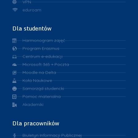
VPN
eduroam
Dla studentów
Harmonogram zajęć
Program Erasmus
Centrum e-edukacji
Microsoft 365 + Poczta
Moodle na Delta
Koła Naukowe
Samorząd studencki
Pomoc materialna
Akademiki
Dla pracowników
Biuletyn Informacji Publicznej