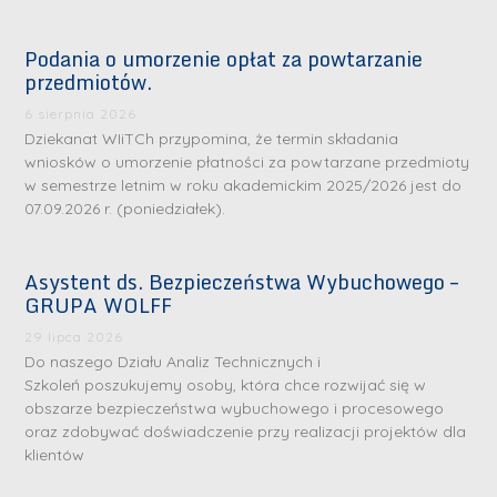
Podania o umorzenie opłat za powtarzanie
przedmiotów.
6 sierpnia 2026
Dziekanat WIiTCh przypomina, że termin składania
wniosków o umorzenie płatności za powtarzane przedmioty
w semestrze letnim w roku akademickim 2025/2026 jest do
07.09.2026 r. (poniedziałek).
Asystent ds. Bezpieczeństwa Wybuchowego –
GRUPA WOLFF
29 lipca 2026
Do naszego Działu Analiz Technicznych i
Szkoleń poszukujemy osoby, która chce rozwijać się w
obszarze bezpieczeństwa wybuchowego i procesowego
oraz zdobywać doświadczenie przy realizacji projektów dla
klientów