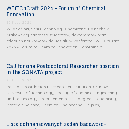
WIiTChCraft 2026 – Forum of Chemical
Innovation
23 lipca 2026
Wydział Inżynierii i Technologii Chemicznej Politechniki
Krakowskiej zaprasza studentów, doktorantów oraz
młodych naukowców do udziału w konferencji WIiTChCraft
2026 – Forum of Chemical Innovation. Konferencja
Call for one Postdoctoral Researcher position
in the SONATA project
23 lipca 2026
Position: Postdoctoral Researcher Institution: Cracow
University of Technology, Faculty of Chemical Engineering
and Technology Requirements: PhD degree in Chemistry,
Materials Science, Chemical Engineering, Physics,
Lista dofinansowanych zadań badawczo-