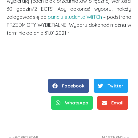
wybierają jeden blok przedmiotów o łącznej wartości
30 godzin/2 ECTS. Aby dokonać wyboru, należy
zalogować się do
panelu studenta WIiTCh
– podstrona
PRZEDMIOTY WYBIERALNE. Wyboru dokonać można w
terminie do dnia 31.01.2021 r.
Facebook
Twitter
WhatsApp
Email
POPRZEDNI
NASTĘPNY