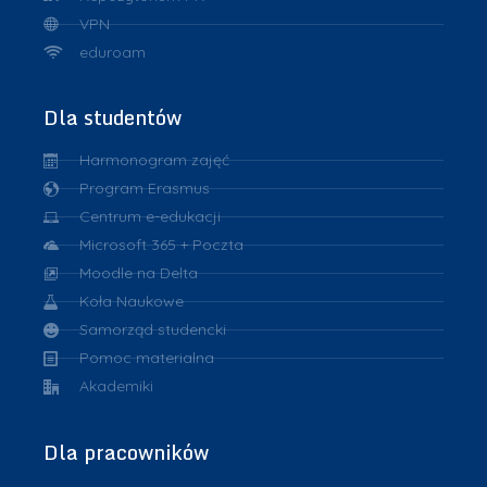
VPN
eduroam
Dla studentów
Harmonogram zajęć
Program Erasmus
Centrum e-edukacji
Microsoft 365 + Poczta
Moodle na Delta
Koła Naukowe
Samorząd studencki
Pomoc materialna
Akademiki
Dla pracowników