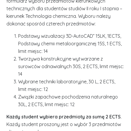
formularz wyboru przedmiotów kierunkowych
technicznych dla studentów studiów II roku I stopnia –
kierunek Technologia chemiczna. Wyboru należy
dokonać spośród czterech przedmiotów:
Podstawy wizualizacji 3D-AutoCAD” 15LK, 1ECTS,
Podstawy chemii metaloorganicznej 15S, 1 ECTS,
limit miejsc: 14
Tworzywa konstrukcyjne wytwarzane z
surowców odnawialnych 30S, 2 ECTS, limit miejsc:
14
Wybrane techniki laboratoryjne, 30 L, 2 ECTS,
limit miejsc: 12
Związki zapachowe pochodzenia naturalnego
30L, 2 ECTS, limit miejsc: 12
Każdy student wybiera przedmioty za sumę 2 ECTS.
Każdy student proszony jest o wybór 3 przedmiotów