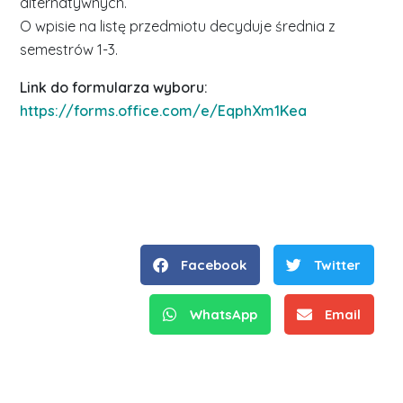
alternatywnych.
O wpisie na listę przedmiotu decyduje średnia z
semestrów 1-3.
Link do formularza wyboru:
https://forms.office.com/e/EqphXm1Kea
Facebook
Twitter
WhatsApp
Email