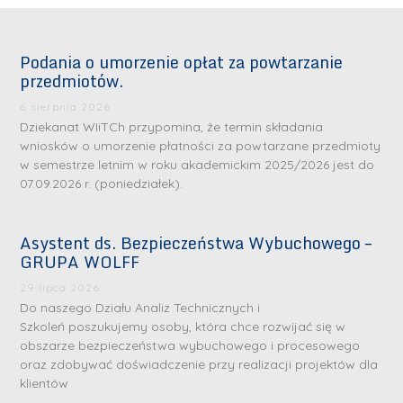
Podania o umorzenie opłat za powtarzanie
przedmiotów.
6 sierpnia 2026
Dziekanat WIiTCh przypomina, że termin składania
wniosków o umorzenie płatności za powtarzane przedmioty
w semestrze letnim w roku akademickim 2025/2026 jest do
07.09.2026 r. (poniedziałek).
Asystent ds. Bezpieczeństwa Wybuchowego –
GRUPA WOLFF
29 lipca 2026
Do naszego Działu Analiz Technicznych i
Szkoleń poszukujemy osoby, która chce rozwijać się w
obszarze bezpieczeństwa wybuchowego i procesowego
oraz zdobywać doświadczenie przy realizacji projektów dla
klientów