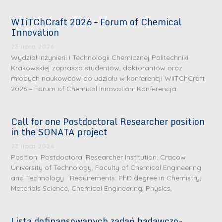
WIiTChCraft 2026 – Forum of Chemical
Innovation
23 lipca 2026
Wydział Inżynierii i Technologii Chemicznej Politechniki
Krakowskiej zaprasza studentów, doktorantów oraz
młodych naukowców do udziału w konferencji WIiTChCraft
2026 – Forum of Chemical Innovation. Konferencja
Call for one Postdoctoral Researcher position
in the SONATA project
23 lipca 2026
Position: Postdoctoral Researcher Institution: Cracow
University of Technology, Faculty of Chemical Engineering
and Technology Requirements: PhD degree in Chemistry,
Materials Science, Chemical Engineering, Physics,
Lista dofinansowanych zadań badawczo-