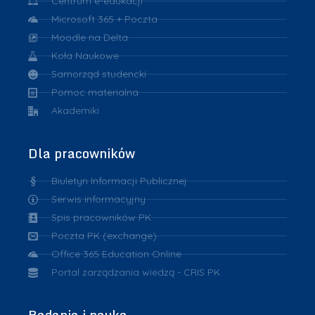
Centrum e-edukacji
Microsoft 365 + Poczta
Moodle na Delta
Koła Naukowe
Samorząd studencki
Pomoc materialna
Akademiki
Dla pracowników
Biuletyn Informacji Publicznej
Serwis informacyjny
Spis pracowników PK
Poczta PK (exchange)
Office 365 Education Online
Portal zarządzania wiedzą - CRIS PK
Badania i nauka