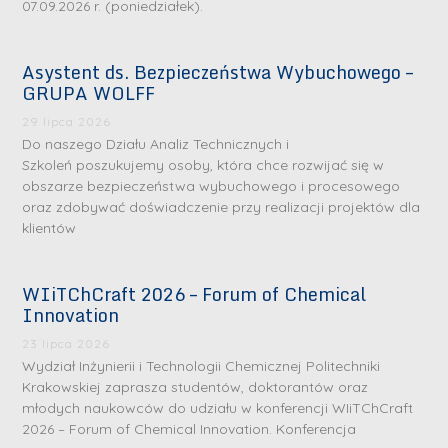
07.09.2026 r. (poniedziałek).
Asystent ds. Bezpieczeństwa Wybuchowego –
GRUPA WOLFF
29 lipca 2026
Do naszego Działu Analiz Technicznych i
Szkoleń poszukujemy osoby, która chce rozwijać się w
obszarze bezpieczeństwa wybuchowego i procesowego
oraz zdobywać doświadczenie przy realizacji projektów dla
klientów
WIiTChCraft 2026 – Forum of Chemical
Innovation
23 lipca 2026
Wydział Inżynierii i Technologii Chemicznej Politechniki
Krakowskiej zaprasza studentów, doktorantów oraz
młodych naukowców do udziału w konferencji WIiTChCraft
2026 – Forum of Chemical Innovation. Konferencja