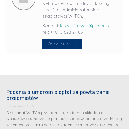
webmaster, administrator lokalny
sieci C-0 i administrator sieci
szkieletowej WIiTCh.
Kontakt:
leszek.jurczak@pk.edu.pl
,
tel.: +48 12 628 27 05
Wszystkie wpisy
Podania o umorzenie opłat za powtarzanie
przedmiotów.
6 sierpnia 2026
Dziekanat WIiTCh przypomina, że termin składania
wniosków o umorzenie płatności za powtarzane przedmioty
w semestrze letnim w roku akademickim 2025/2026 jest do