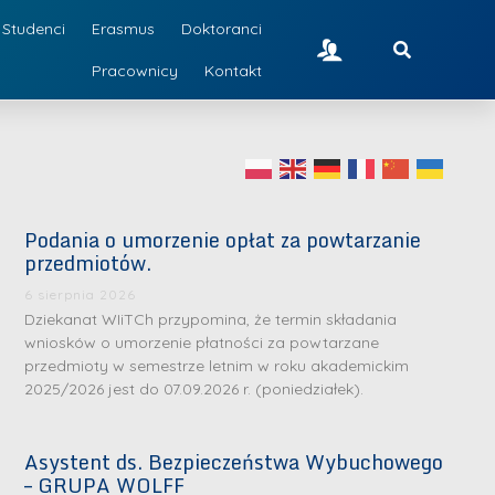
Studenci
Erasmus
Doktoranci
Pracownicy
Kontakt
Podania o umorzenie opłat za powtarzanie
przedmiotów.
6 sierpnia 2026
Dziekanat WIiTCh przypomina, że termin składania
wniosków o umorzenie płatności za powtarzane
przedmioty w semestrze letnim w roku akademickim
2025/2026 jest do 07.09.2026 r. (poniedziałek).
Asystent ds. Bezpieczeństwa Wybuchowego
– GRUPA WOLFF