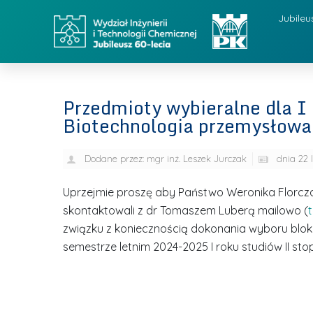
Jubileu
Przedmioty wybieralne dla I 
Biotechnologia przemysłowa
Dodane przez:
mgr inż. Leszek Jurczak
dnia
22 
Uprzejmie proszę aby Państwo Weronika Florczak
skontaktowali z dr Tomaszem Luberą mailowo (
związku z koniecznością dokonania wyboru blok
semestrze letnim 2024-2025 I roku studiów II st